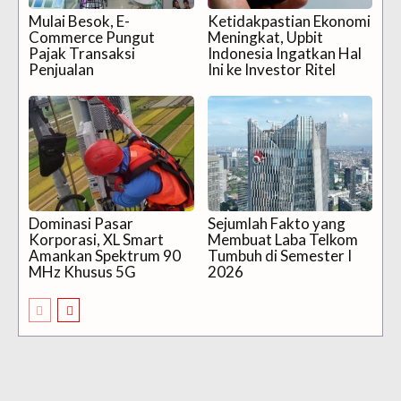
Mulai Besok, E-
Ketidakpastian Ekonomi
Commerce Pungut
Meningkat, Upbit
Pajak Transaksi
Indonesia Ingatkan Hal
Penjualan
Ini ke Investor Ritel
Dominasi Pasar
Sejumlah Fakto yang
Korporasi, XL Smart
Membuat Laba Telkom
Amankan Spektrum 90
Tumbuh di Semester I
MHz Khusus 5G
2026