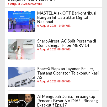
6 August 2026 09:00 WIB
MASTEL Ajak OTT Berkontribusi
Bangun Infrastruktur Digital
Nasional
6 August 2026 10:00 WIB
Sharp Airest, AC Split Pertama di
Dunia dengan Filter MERV 14
6 August 2026 09:00 WIB
SpaceX Siapkan Layanan Seluler,
Tantang Operator Telekomunikasi
AS
6 August 2026 08:00 WIB
AI Mengubah Dunia, Teruangkap
Rencana Besar NVIDIA! – Bincang
Eksekutif Eps.17