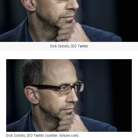
Dick Castolo, CEO Twitter
Dick Costolo, CEO Twitter (sumber: fortune.com)