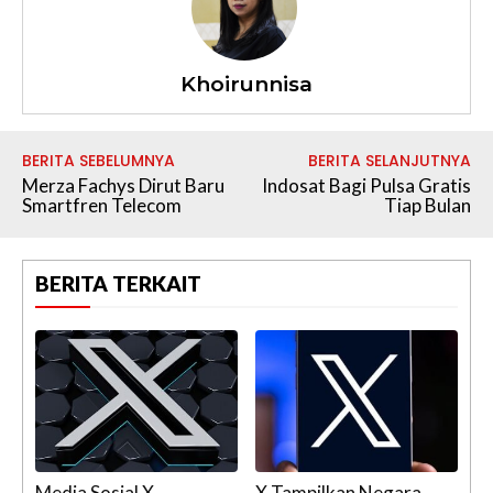
Khoirunnisa
BERITA SEBELUMNYA
BERITA SELANJUTNYA
Merza Fachys Dirut Baru
Indosat Bagi Pulsa Gratis
Smartfren Telecom
Tiap Bulan
BERITA TERKAIT
Media Sosial X
X Tampilkan Negara