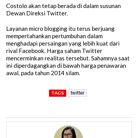
Costolo akan tetap berada di dalam susunan
M
Dewan Direksi Twitter.
u
t
Layanan micro blogging itu terus berjuang
e
mempertahankan pertumbuhan dalam
menghadapi persaingan yang lebih kuat dari
rival Facebook. Harga saham Twitter
mencerminkan realitas tersebut. Sahamnya saat
ini diperdagangkan di bawah harga penawaran
awal, pada tahun 2014 silam.
twitter
TAGS