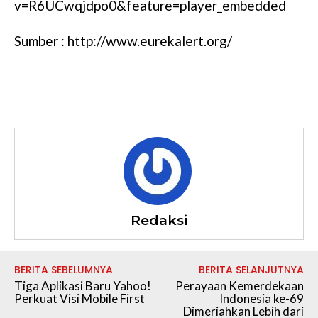
v=R6UCwqjdpo0&feature=player_embedded
Sumber : http://www.eurekalert.org/
Redaksi
BERITA SEBELUMNYA
BERITA SELANJUTNYA
Tiga Aplikasi Baru Yahoo!
Perayaan Kemerdekaan
Perkuat Visi Mobile First
Indonesia ke-69
Dimeriahkan Lebih dari