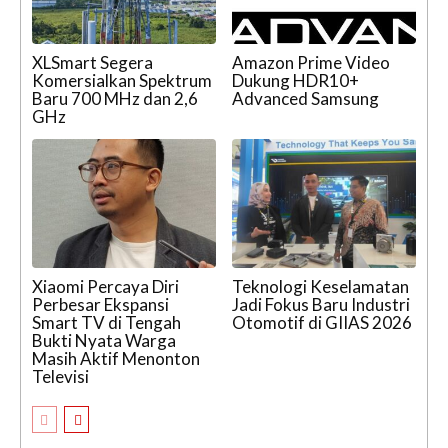
XLSmart Segera
Amazon Prime Video
Komersialkan Spektrum
Dukung HDR10+
Baru 700 MHz dan 2,6
Advanced Samsung
GHz
Xiaomi Percaya Diri
Teknologi Keselamatan
Perbesar Ekspansi
Jadi Fokus Baru Industri
Smart TV di Tengah
Otomotif di GIIAS 2026
Bukti Nyata Warga
Masih Aktif Menonton
Televisi