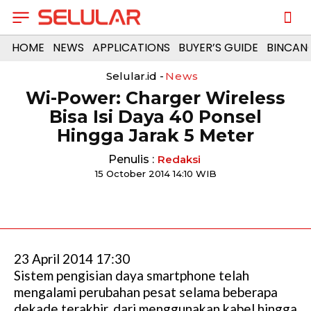
HOME
NEWS
APPLICATIONS
BUYER’S GUIDE
BINCAN
Selular.id -
News
Wi-Power: Charger Wireless
Bisa Isi Daya 40 Ponsel
Hingga Jarak 5 Meter
Penulis :
Redaksi
15 October 2014 14:10 WIB
23 April 2014 17:30
Sistem pengisian daya smartphone telah
mengalami perubahan pesat selama beberapa
dekade terakhir, dari menggunakan kabel hingga