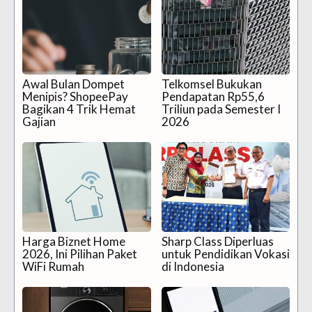
Awal Bulan Dompet
Telkomsel Bukukan
Menipis? ShopeePay
Pendapatan Rp55,6
Bagikan 4 Trik Hemat
Triliun pada Semester I
Gajian
2026
Harga Biznet Home
Sharp Class Diperluas
2026, Ini Pilihan Paket
untuk Pendidikan Vokasi
WiFi Rumah
di Indonesia