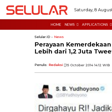
Saturday, 8 Augus
HOME
NEWS
APPLICATIONS
Selular.ID -
News
Perayaan Kemerdekaan 
Lebih dari 1,2 Juta Twee
Penulis:
Redaksi
15 October 2014 14:12 WIB