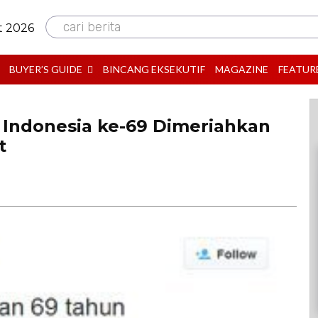
cari berita
t 2026
BUYER’S GUIDE
BINCANG EKSEKUTIF
MAGAZINE
FEATUR
Indonesia ke-69 Dimeriahkan
t