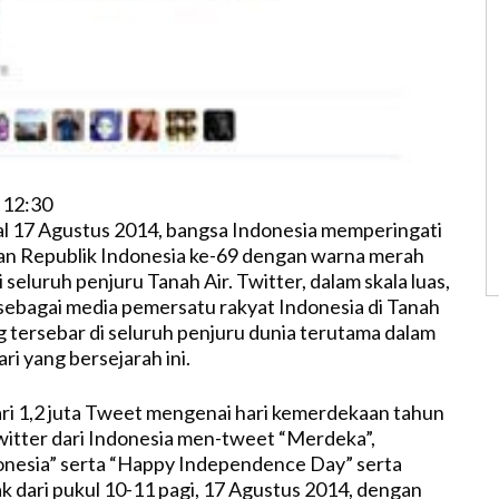
 12:30
l 17 Agustus 2014, bangsa Indonesia memperingati
an Republik Indonesia ke-69 dengan warna merah
i seluruh penjuru Tanah Air. Twitter, dalam skala luas,
sebagai media pemersatu rakyat Indonesia di Tanah
 tersebar di seluruh penjuru dunia terutama dalam
i yang bersejarah ini.
ri 1,2 juta Tweet mengenai hari kemerdekaan tahun
witter dari Indonesia men-tweet “Merdeka”,
onesia” serta “Happy Independence Day” serta
 dari pukul 10-11 pagi, 17 Agustus 2014, dengan