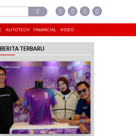
E
AUTOTECH
FINANCIAL
VIDEO
BERITA TERBARU