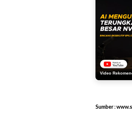
Video Rekomen
Sumber : www.se