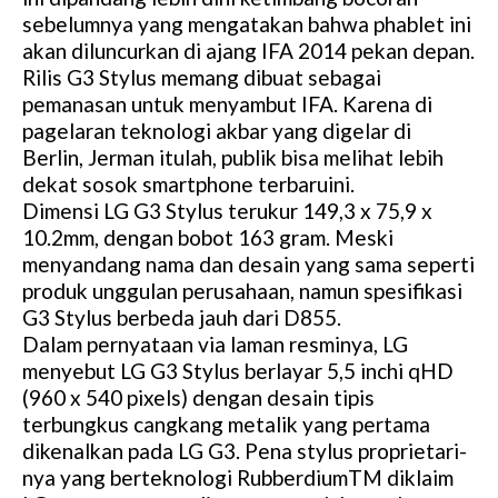
sebelumnya yang mengatakan bahwa phablet ini
akan diluncurkan di ajang IFA 2014 pekan depan.
Rilis G3 Stylus memang dibuat sebagai
pemanasan untuk menyambut IFA. Karena di
pagelaran teknologi akbar yang digelar di
Berlin, Jerman itulah, publik bisa melihat lebih
dekat sosok smartphone terbaruini.
Dimensi LG G3 Stylus terukur 149,3 x 75,9 x
10.2mm, dengan bobot 163 gram. Meski
menyandang nama dan desain yang sama seperti
produk unggulan perusahaan, namun spesifikasi
G3 Stylus berbeda jauh dari D855.
Dalam pernyataan via laman resminya, LG
menyebut LG G3 Stylus berlayar 5,5 inchi qHD
(960 x 540 pixels) dengan desain tipis
terbungkus cangkang metalik yang pertama
dikenalkan pada LG G3. Pena stylus proprietari-
nya yang berteknologi RubberdiumTM diklaim