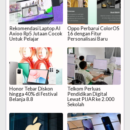
Rekomendasi Laptop AI
Oppo Perbarui ColorOS
Axioo Rp5 Jutaan Cocok
16 dengan Fitur
Untuk Pelajar
Personalisasi Baru
Honor Tebar Diskon
Telkom Perluas
hingga 40% di Festival
Pendidikan Digital
Belanja 8.8
Lewat PIJAR ke 2.000
Sekolah