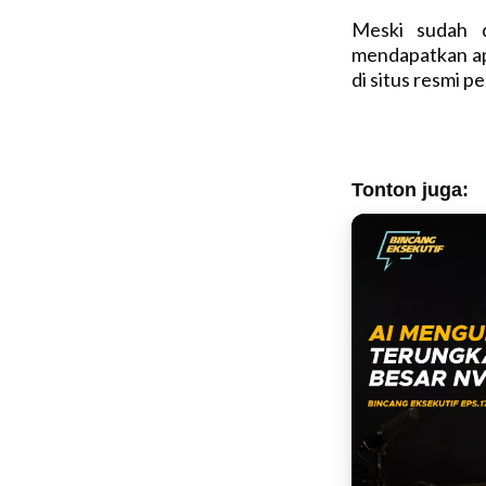
Meski sudah d
mendapatkan ap
di situs resmi p
Tonton juga: