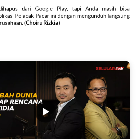
ihapus dari Google Play, tapi Anda masih bisa
likasi Pelacak Pacar ini dengan mengunduh langsung
erusahaan. (
Choiru Rizkia
)