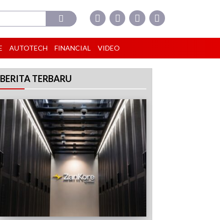
E
AUTOTECH
FINANCIAL
VIDEO
BERITA TERBARU