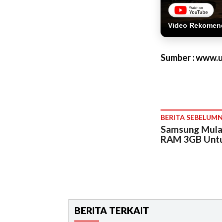
Video Rekomen
Sumber : www.
BERITA SEBELUM
Samsung Mulai
RAM 3GB Unt
BERITA TERKAIT