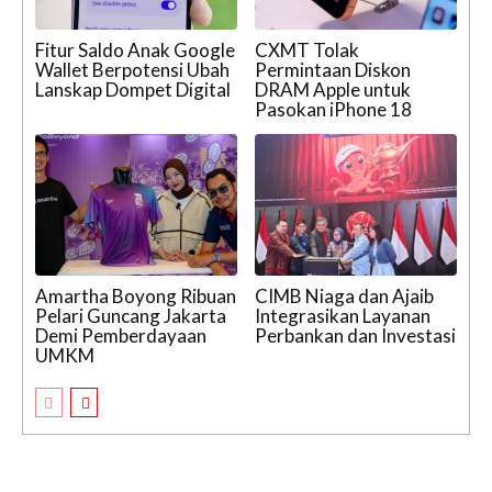
Fitur Saldo Anak Google
CXMT Tolak
Wallet Berpotensi Ubah
Permintaan Diskon
Lanskap Dompet Digital
DRAM Apple untuk
Pasokan iPhone 18
Amartha Boyong Ribuan
CIMB Niaga dan Ajaib
Pelari Guncang Jakarta
Integrasikan Layanan
Demi Pemberdayaan
Perbankan dan Investasi
UMKM