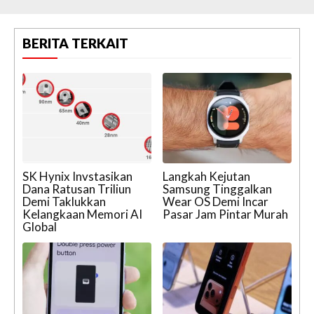
BERITA TERKAIT
SK Hynix Invstasikan
Langkah Kejutan
Dana Ratusan Triliun
Samsung Tinggalkan
Demi Taklukkan
Wear OS Demi Incar
Kelangkaan Memori AI
Pasar Jam Pintar Murah
Global