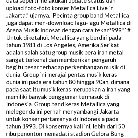
data seperti melakukan update status dan
upload foto-foto konser Metallica Live in
Jakarta,” ujarnya. Pecinta group band Metallica
juga dapat men-download lagu-lagu Metallica di
Arena Musik Indosat dengan cara tekan*999*1#.
Untuk diketahui, Metallica yang berdiri pada
tahun 1981 di Los Angeles, Amerika Serikat
adalah salah satu group musik beraliran metal
sangat terkenal dan memberikan pengaruh
begitu besar terhadap perkembangan musik di
dunia. Group ini merajai pentas musik keras
dunia ini pada era tahun 80 hingga 90an, dimana
pada saat itu musik keras merupakan aliran yang
memiliki banyak penggemar termasuk di
Indonesia. Group band keras Metallica yang
melegenda ini pernah menyambangi Jakarta
untuk konser pertamanya di Indonesia pada
tahun 1993. Di konsernya kali ini, lebih dari 50
ribu penonton memadati stadion Gelora Bung