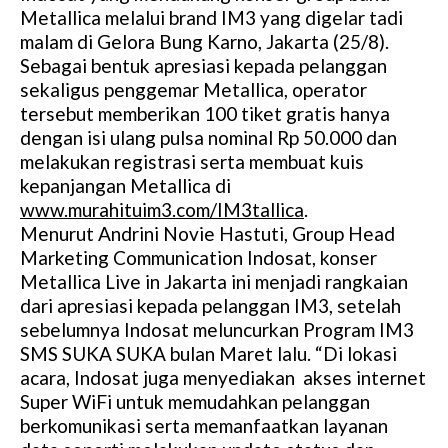
Metallica melalui brand IM3 yang digelar tadi
malam di Gelora Bung Karno, Jakarta (25/8).
Sebagai bentuk apresiasi kepada pelanggan
sekaligus penggemar Metallica, operator
tersebut memberikan 100 tiket gratis hanya
dengan isi ulang pulsa nominal Rp 50.000 dan
melakukan registrasi serta membuat kuis
kepanjangan Metallica di
www.murahituim3.com/IM3tallica
.
Menurut Andrini Novie Hastuti, Group Head
Marketing Communication Indosat, konser
Metallica Live in Jakarta ini menjadi rangkaian
dari apresiasi kepada pelanggan IM3, setelah
sebelumnya Indosat meluncurkan Program IM3
SMS SUKA SUKA bulan Maret lalu. “Di lokasi
acara, Indosat juga menyediakan akses internet
Super WiFi untuk memudahkan pelanggan
berkomunikasi serta memanfaatkan layanan