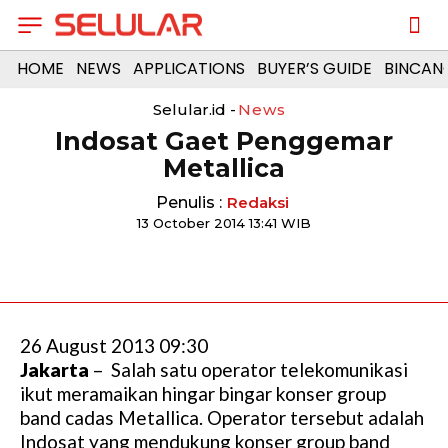
HOME
NEWS
APPLICATIONS
BUYER’S GUIDE
BINCAN
Selular.id -
News
Indosat Gaet Penggemar
Metallica
Penulis :
Redaksi
13 October 2014 13:41 WIB
26 August 2013 09:30
Jakarta
– Salah satu operator telekomunikasi
ikut meramaikan hingar bingar konser group
band cadas Metallica. Operator tersebut adalah
Indosat yang mendukung konser group band