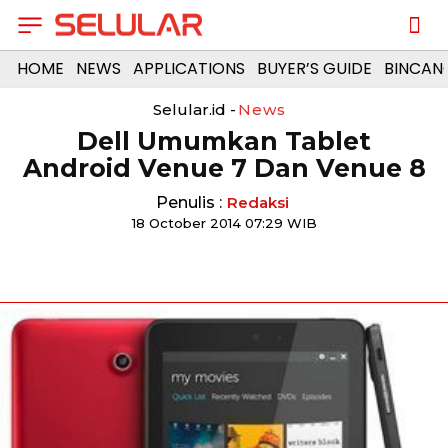
HOME
NEWS
APPLICATIONS
BUYER’S GUIDE
BINCAN
Selular.id -
News
Dell Umumkan Tablet
Android Venue 7 Dan Venue 8
Penulis :
Redaksi
18 October 2014 07:29 WIB