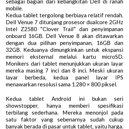
sebagai bagian dari kebangkitan Dell di ranah
mobile.
Kedua tablet tergolong berbiaya relatif rendah.
Dell Venue 7 ditunjang prosesor dualcore 2GHz
Intel Z2580 “Clover Trail” dan penyimpanan
onboard 16GB. Dell Venue 8 akan ditawarkan
dengan dua pilihan penyimpanan, 16GB dan
32GB. Keduanya dimungkinkan untuk ekspansi
memori eksternal melalui kartu microSD.
Monikers dari tablet menunjukkan ukuran layar
mereka masing 7 inci dan 8 inci. Meski ukuran
layar berbeda, kedua panel layar IPS
menawarkan resolusi sama 1.280 × 800 piksel.
Kedua tablet Android ini bukan seri
showstopper, hanya memberi spesifikasi
terbilang sederhana. Mereka menonjol pada
satu faktor yang sebenarnya sudah cukup
banyak berada di pasar untuk tablet, yaitu harga.