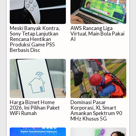
Meski Banyak Kontra,
AWS Rancang Liga
Sony Tetap Lanjutkan
Virtual, Main Bola Pakai
Rencana Hentikan
AI
Produksi Game PS5
Berbasis Disc
Harga Biznet Home
Dominasi Pasar
2026, Ini Pilihan Paket
Korporasi, XL Smart
WiFi Rumah
Amankan Spektrum 90
MHz Khusus 5G