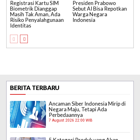
Registrasi Kartu SIM
Presiden Prabowo
Biometrik Dianggap
Sebut AI Bisa Repotkan
Masih Tak Aman, Ada
Warga Negara
Risiko Penyalahgunaan
Indonesia
Identitas
BERITA TERBARU
Ancaman Siber Indonesia Mirip di
Negara Maju, Tetapi Ada
Perbedaannya
7 August 2026 22:00 WIB
5 Kategori Produk yang Akan