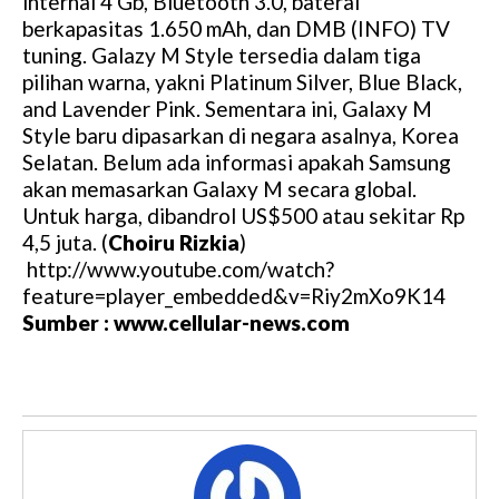
internal 4 Gb, Bluetooth 3.0, baterai
berkapasitas 1.650 mAh, dan DMB (INFO) TV
tuning. Galazy M Style tersedia dalam tiga
pilihan warna, yakni Platinum Silver, Blue Black,
and Lavender Pink. Sementara ini, Galaxy M
Style baru dipasarkan di negara asalnya, Korea
Selatan. Belum ada informasi apakah Samsung
akan memasarkan Galaxy M secara global.
Untuk harga, dibandrol US$500 atau sekitar Rp
4,5 juta. (
Choiru Rizkia
)
http://www.youtube.com/watch?
feature=player_embedded&v=Riy2mXo9K14
Sumber : www.cellular-news.com