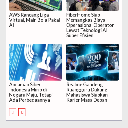
AWS Rancang Liga
FiberHome Siap
Virtual, Main Bola Pakai
Memangkas Biaya
AI
Operasional Operator
Lewat Teknologi AI
Super Efisien
Ancaman Siber
Realme Gandeng
Indonesia Mirip di
Ruangguru Dukung
Negara Maju, Tetapi
Mahasiswa Siapkan
Ada Perbedaannya
Karier Masa Depan