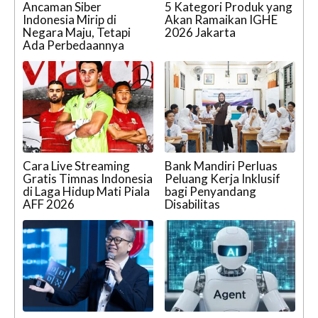
Ancaman Siber
5 Kategori Produk yang
Indonesia Mirip di
Akan Ramaikan IGHE
Negara Maju, Tetapi
2026 Jakarta
Ada Perbedaannya
Cara Live Streaming
Bank Mandiri Perluas
Gratis Timnas Indonesia
Peluang Kerja Inklusif
di Laga Hidup Mati Piala
bagi Penyandang
AFF 2026
Disabilitas