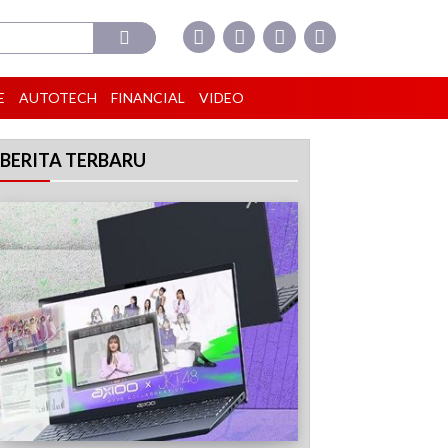
E
AUTOTECH
FINANCIAL
VIDEO
BERITA TERBARU