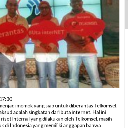
17:30
menjadi momok yang siap untuk diberantas Telkomsel.
sud adalah singkatan dari buta internet. Hal ini
riset internal yang dilakukan oleh Telkomsel, masih
k di Indonesia yang memiliki anggapan bahwa