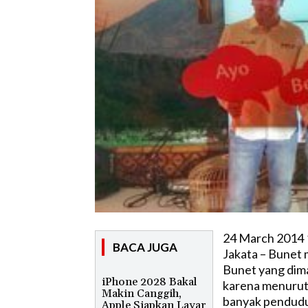
24 March 2014 
BACA JUGA
Jakata – Bunet 
Bunet yang dimak
iPhone 2028 Bakal
karena menurut 
Makin Canggih,
banyak pendudu
Apple Siapkan Layar