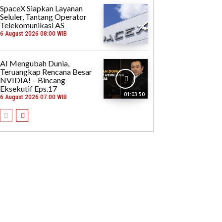
SpaceX Siapkan Layanan
Seluler, Tantang Operator
Telekomunikasi AS
6 August 2026 08:00 WIB
AI Mengubah Dunia,
Teruangkap Rencana Besar
NVIDIA! – Bincang
Eksekutif Eps.17
01:03:50
6 August 2026 07:00 WIB