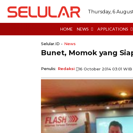
Thursday, 6 Augus
HOME
NEWS
APPLICATIONS
Selular.ID -
News
Bunet, Momok yang Siap
Penulis:
Redaksi
16 October 2014 03:01 WIB