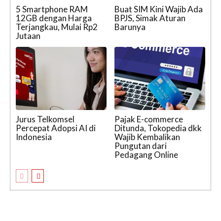
5 Smartphone RAM
Buat SIM Kini Wajib Ada
12GB dengan Harga
BPJS, Simak Aturan
Terjangkau, Mulai Rp2
Barunya
Jutaan
Jurus Telkomsel
Pajak E-commerce
Percepat Adopsi AI di
Ditunda, Tokopedia dkk
Indonesia
Wajib Kembalikan
Pungutan dari
Pedagang Online