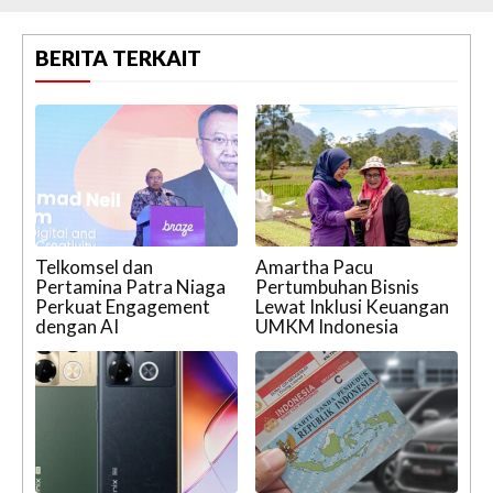
BERITA TERKAIT
Telkomsel dan
Amartha Pacu
Pertamina Patra Niaga
Pertumbuhan Bisnis
Perkuat Engagement
Lewat Inklusi Keuangan
dengan AI
UMKM Indonesia