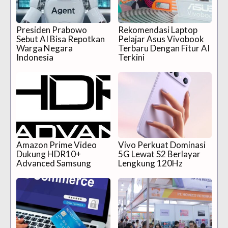
Presiden Prabowo
Rekomendasi Laptop
Sebut AI Bisa Repotkan
Pelajar Asus Vivobook
Warga Negara
Terbaru Dengan Fitur AI
Indonesia
Terkini
Amazon Prime Video
Vivo Perkuat Dominasi
Dukung HDR10+
5G Lewat S2 Berlayar
Advanced Samsung
Lengkung 120Hz