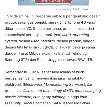
Powered by 
GliaStudios
TSM dalam hal ini berperan sebagai pengembang desain
Mute
produk sekaligus pemilik merek smartphone 4G yang
diberi nama IVO. Secara bertahap, proses desain dari
kustomisasi perangkat lunak (
software), operating
system,
desain
user interface,
desain produk, hingga
desain tata letak sirkuit (PCB) dilakukan bekerja sama
dengan Pusat Mikroelektronika Institut Teknologi
Bandung (ITB) dan Pusat Unggulan Inovasi BWA ITB.
Sementara itu, Sat Nusapersada adalah sebuah
perusahaan yang menyediakan jasa manufaktur
elektronik (
Electronics Manufacturing Services
), dari
proses
surface mount technology (SMT), metal stamping,
plastic injection, auto spray painting
, hingga
final
assembly
. Secara bertahap, Sat Nusapersada akan