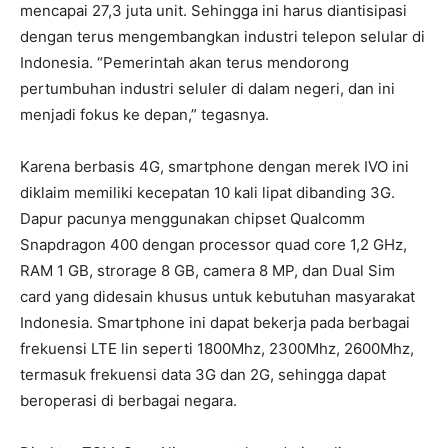
mencapai 27,3 juta unit. Sehingga ini harus diantisipasi
dengan terus mengembangkan industri telepon selular di
Indonesia. “Pemerintah akan terus mendorong
pertumbuhan industri seluler di dalam negeri, dan ini
menjadi fokus ke depan,” tegasnya.
Karena berbasis 4G, smartphone dengan merek IVO ini
diklaim memiliki kecepatan 10 kali lipat dibanding 3G.
Dapur pacunya menggunakan chipset Qualcomm
Snapdragon 400 dengan processor quad core 1,2 GHz,
RAM 1 GB, strorage 8 GB, camera 8 MP, dan Dual Sim
card yang didesain khusus untuk kebutuhan masyarakat
Indonesia. Smartphone ini dapat bekerja pada berbagai
frekuensi LTE lin seperti 1800Mhz, 2300Mhz, 2600Mhz,
termasuk frekuensi data 3G dan 2G, sehingga dapat
beroperasi di berbagai negara.