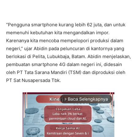
“Pengguna smartphone kurang lebih 62 juta, dan untuk
memenuhi kebutuhan kita mengandalkan impor.
Karenanya kita mencoba mempelopori produksi dalam
negeri,” ujar Abidin pada peluncuran di kantornya yang
berlokasi di Pelita, Lubukbaja, Batam. Abidin menjelaskan,
pembuatan smartphone 4G dalam negeri ini, didesain
oleh PT Tata Sarana Mandiri (TSM) dan diproduksi oleh
PT Sat Nusapersada Tbk.
Baca Selengkapnya
arrow_forward_ios