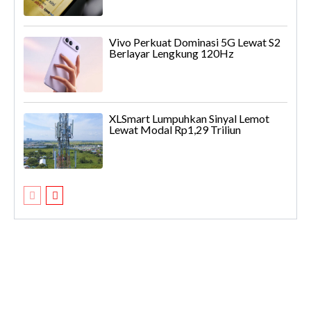
Vivo Perkuat Dominasi 5G Lewat S2
Berlayar Lengkung 120Hz
XLSmart Lumpuhkan Sinyal Lemot
Lewat Modal Rp1,29 Triliun