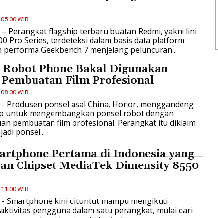
 05:00 WIB
D – Perangkat flagship terbaru buatan Redmi, yakni lini
0 Pro Series, terdeteksi dalam basis data platform
n performa Geekbench 7 menjelang peluncuran...
 Robot Phone Bakal Digunakan
 Pembuatan Film Profesional
 08:00 WIB
D - Produsen ponsel asal China, Honor, menggandeng
up untuk mengembangkan ponsel robot dengan
n pembuatan film profesional. Perangkat itu diklaim
adi ponsel...
artphone Pertama di Indonesia yang
an Chipset MediaTek Dimensity 8550
 11:00 WIB
D - Smartphone kini dituntut mampu mengikuti
aktivitas pengguna dalam satu perangkat, mulai dari