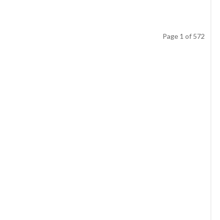
Page 1 of 572