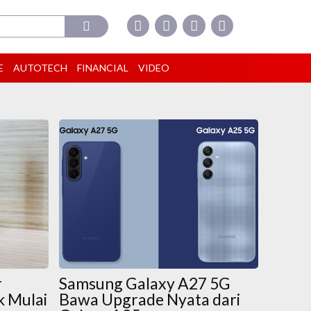
E
AUTOTECH
FINANCIAL
VIDEO
r
Samsung Galaxy A27 5G
k Mulai
Bawa Upgrade Nyata dari