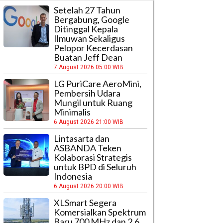
Setelah 27 Tahun
Bergabung, Google
Ditinggal Kepala
Ilmuwan Sekaligus
Pelopor Kecerdasan
Buatan Jeff Dean
7 August 2026 05:00 WIB
LG PuriCare AeroMini,
Pembersih Udara
Mungil untuk Ruang
Minimalis
6 August 2026 21:00 WIB
Lintasarta dan
ASBANDA Teken
Kolaborasi Strategis
untuk BPD di Seluruh
Indonesia
6 August 2026 20:00 WIB
XLSmart Segera
Komersialkan Spektrum
Baru 700 MHz dan 2,6