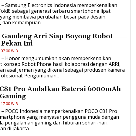
ID – Samsung Electronics Indonesia memperkenalkan
Fold8 sebagai generasi terbaru smartphone lipat
yang membawa perubahan besar pada desain,
, dan kemampuan...
 Gandeng Arri Siap Boyong Robot
Pekan Ini
 07:00 WIB
ID – Honor mengumumkan akan memperkenalkan
t konsep Robot Phone hasil kolaborasi dengan ARRI,
an asal Jerman yang dikenal sebagai produsen kamera
rofesional. Pengumuman...
C81 Pro Andalkan Baterai 6000mAh
 Gaming
 17:00 WIB
ID – POCO Indonesia memperkenalkan POCO C81 Pro
smartphone yang menyasar pengguna muda dengan
da pengalaman gaming dan hiburan sehari-hari.
 di Jakarta...