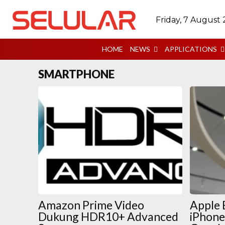
Friday, 7 August
HOME
NEWS
APPLICATIONS
SMARTPHONE
Amazon Prime Video
Apple 
Dukung HDR10+ Advanced
iPhone