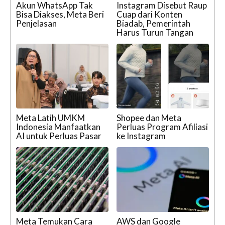
Akun WhatsApp Tak
Instagram Disebut Raup
Bisa Diakses, Meta Beri
Cuap dari Konten
Penjelasan
Biadab, Pemerintah
Harus Turun Tangan
Meta Latih UMKM
Shopee dan Meta
Indonesia Manfaatkan
Perluas Program Afiliasi
AI untuk Perluas Pasar
ke Instagram
Meta Temukan Cara
AWS dan Google