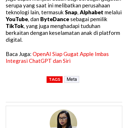
serupa yang saat ini melibatkan perusahaan
teknologi lain, termasuk
Snap
,
Alphabet
melalui
YouTube
, dan
ByteDance
sebagai pemilik
TikTok
, yang juga menghadapi tuduhan
berkaitan dengan keselamatan anak di platform
digital.
Baca Juga:
OpenAI Siap Gugat Apple Imbas
Integrasi ChatGPT dan Siri
Meta
TAGS