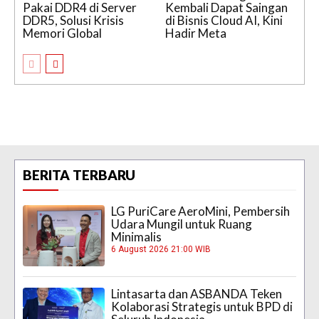
Pakai DDR4 di Server
Kembali Dapat Saingan
DDR5, Solusi Krisis
di Bisnis Cloud AI, Kini
Memori Global
Hadir Meta
BERITA TERBARU
LG PuriCare AeroMini, Pembersih
Udara Mungil untuk Ruang
Minimalis
6 August 2026 21:00 WIB
Lintasarta dan ASBANDA Teken
Kolaborasi Strategis untuk BPD di