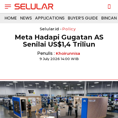
HOME
NEWS
APPLICATIONS
BUYER’S GUIDE
BINCAN
Selular.id -
Policy
Meta Hadapi Gugatan AS
Senilai US$1,4 Triliun
Penulis :
Khoirunnisa
9 July 2026 14:00 WIB