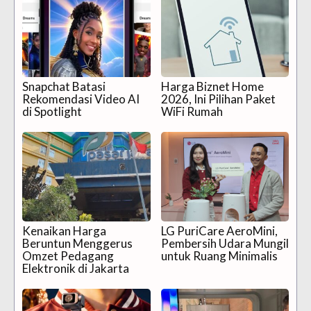
Snapchat Batasi
Harga Biznet Home
Rekomendasi Video AI
2026, Ini Pilihan Paket
di Spotlight
WiFi Rumah
Kenaikan Harga
LG PuriCare AeroMini,
Beruntun Menggerus
Pembersih Udara Mungil
Omzet Pedagang
untuk Ruang Minimalis
Elektronik di Jakarta