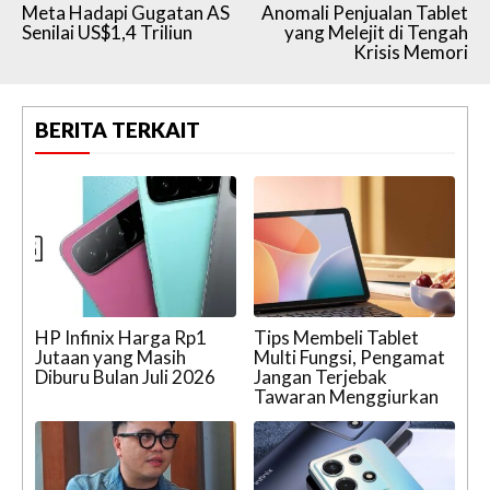
Meta Hadapi Gugatan AS
Anomali Penjualan Tablet
Senilai US$1,4 Triliun
yang Melejit di Tengah
Krisis Memori
BERITA TERKAIT
HP Infinix Harga Rp1
Tips Membeli Tablet
Jutaan yang Masih
Multi Fungsi, Pengamat
Diburu Bulan Juli 2026
Jangan Terjebak
Tawaran Menggiurkan