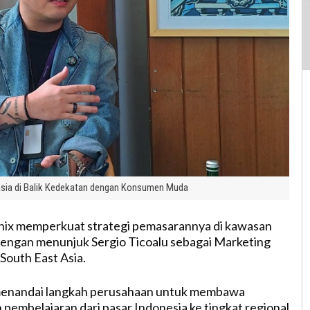
asia di Balik Kedekatan dengan Konsumen Muda
nix memperkuat strategi pemasarannya di kawasan
dengan menunjuk Sergio Ticoalu sebagai Marketing
 South East Asia.
menandai langkah perusahaan untuk membawa
pembelajaran dari pasar Indonesia ke tingkat regional