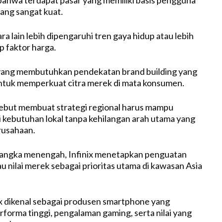
ang sangat kuat.
a lain lebih dipengaruhi tren gaya hidup atau lebih
p faktor harga.
 yang membutuhkan pendekatan brand building yang
 untuk memperkuat citra merek di mata konsumen.
ebut membuat strategi regional harus mampu
kebutuhan lokal tanpa kehilangan arah utama yang
erusahaan.
 jangka menengah, Infinix menetapkan penguatan
u nilai merek sebagai prioritas utama di kawasan Asia
nix dikenal sebagai produsen smartphone yang
orma tinggi, pengalaman gaming, serta nilai yang