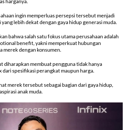
las harganya.
ahaan ingin memperluas persepsi tersebut menjadi
 yang lebih dekat dengan gaya hidup generasi muda.
kan bahwa salah satu fokus utama perusahaan adalah
ional benefit, yakni memperkuat hubungan
ra merek dengan konsumen.
but diharapkan membuat pengguna tidak hanya
x dari spesifikasi perangkat maupun harga.
ihat merek tersebut sebagai bagian dari gaya hidup,
 aspirasi anak muda.