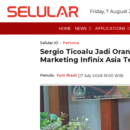
Friday, 7 August
HOME
NEWS
APPLICATIONS
Selular.ID -
Persona
Sergio Ticoalu Jadi Or
Marketing Infinix Asia 
Penulis:
Yuni Riadi
7 July 2026 15:00 WIB