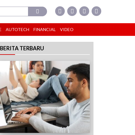
E
AUTOTECH
FINANCIAL
VIDEO
BERITA TERBARU