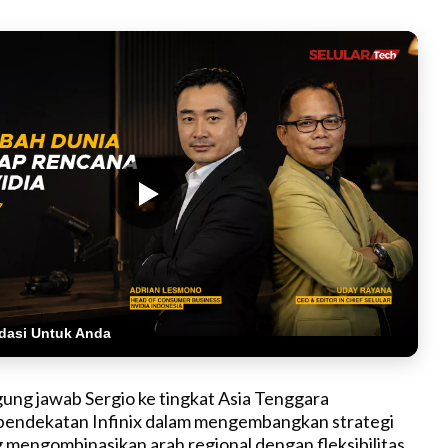
dasi Untuk Anda
ung jawab Sergio ke tingkat Asia Tenggara
endekatan Infinix dalam mengembangkan strategi
mengombinasikan arah regional dengan fleksibilitas