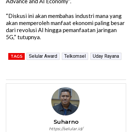
Advance and AI Economy”.
“Diskusi ini akan membahas industri mana yang
akan memperoleh manfaat ekonomi paling besar
dari revolusi AI hingga pemanfaatan jaringan
5G,” tutupnya.
Selular Award
Telkomsel
Uday Rayana
TAGS
Suharno
https://selular.id/