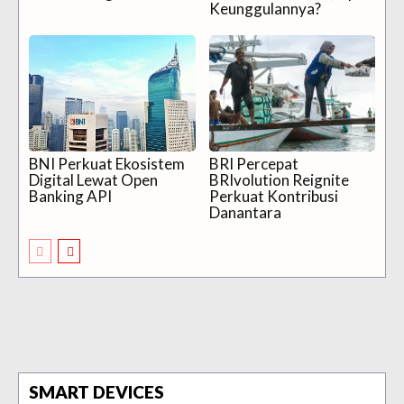
Keunggulannya?
BNI Perkuat Ekosistem
BRI Percepat
Digital Lewat Open
BRIvolution Reignite
Banking API
Perkuat Kontribusi
Danantara
SMART DEVICES