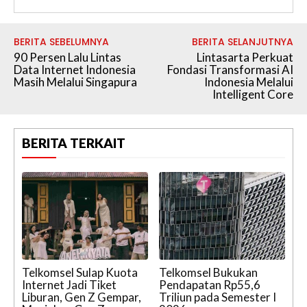
BERITA SEBELUMNYA
BERITA SELANJUTNYA
90 Persen Lalu Lintas
Lintasarta Perkuat
Data Internet Indonesia
Fondasi Transformasi AI
Masih Melalui Singapura
Indonesia Melalui
Intelligent Core
BERITA TERKAIT
Telkomsel Sulap Kuota
Telkomsel Bukukan
Internet Jadi Tiket
Pendapatan Rp55,6
Liburan, Gen Z Gempar,
Triliun pada Semester I