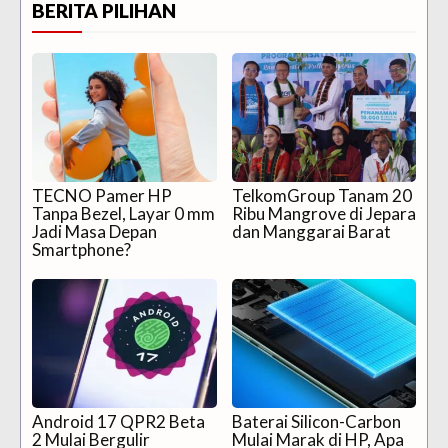
BERITA PILIHAN
TECNO Pamer HP
TelkomGroup Tanam 20
Tanpa Bezel, Layar 0 mm
Ribu Mangrove di Jepara
Jadi Masa Depan
dan Manggarai Barat
Smartphone?
Android 17 QPR2 Beta
Baterai Silicon-Carbon
2 Mulai Bergulir
Mulai Marak di HP, Apa