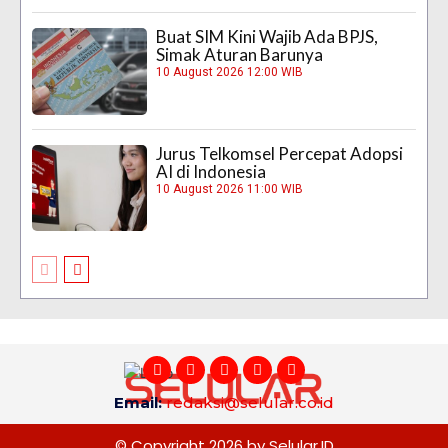
Buat SIM Kini Wajib Ada BPJS,
Simak Aturan Barunya
10 August 2026 12:00 WIB
Jurus Telkomsel Percepat Adopsi
AI di Indonesia
10 August 2026 11:00 WIB
Email:
redaksi@selular.co.id
© Copyright 2026 by Selular.ID