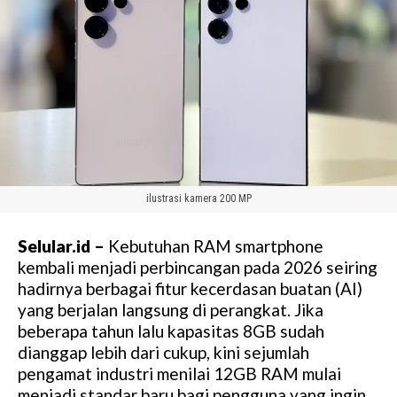
ilustrasi kamera 200 MP
Selular.id –
Kebutuhan RAM smartphone
kembali menjadi perbincangan pada 2026 seiring
hadirnya berbagai fitur kecerdasan buatan (AI)
yang berjalan langsung di perangkat. Jika
beberapa tahun lalu kapasitas 8GB sudah
dianggap lebih dari cukup, kini sejumlah
pengamat industri menilai 12GB RAM mulai
menjadi standar baru bagi pengguna yang ingin