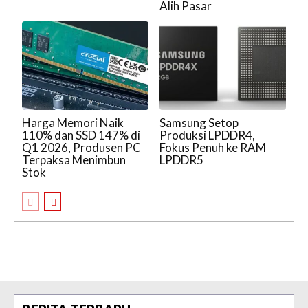
Alih Pasar
Harga Memori Naik
Samsung Setop
110% dan SSD 147% di
Produksi LPDDR4,
Q1 2026, Produsen PC
Fokus Penuh ke RAM
Terpaksa Menimbun
LPDDR5
Stok