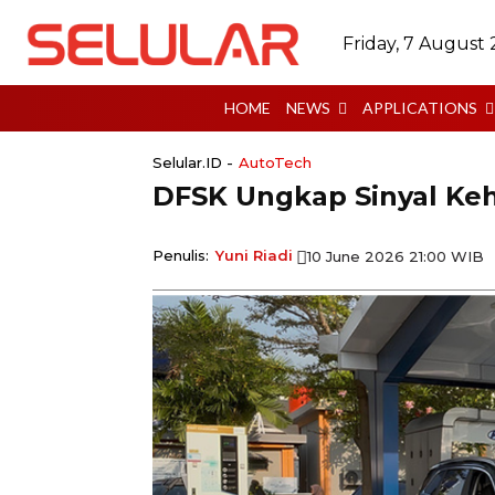
Friday, 7 August
HOME
NEWS
APPLICATIONS
Selular.ID -
AutoTech
DFSK Ungkap Sinyal Keh
Penulis:
Yuni Riadi
10 June 2026 21:00 WIB