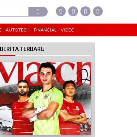
E
AUTOTECH
FINANCIAL
VIDEO
BERITA TERBARU