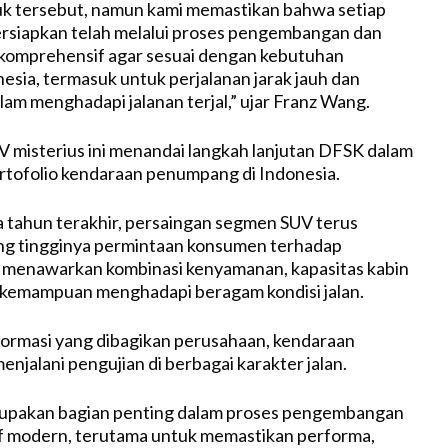
k tersebut, namun kami memastikan bahwa setiap
rsiapkan telah melalui proses pengembangan dan
 komprehensif agar sesuai dengan kebutuhan
sia, termasuk untuk perjalanan jarak jauh dan
am menghadapi jalanan terjal,” ujar Franz Wang.
misterius ini menandai langkah lanjutan DFSK dalam
tofolio kendaraan penumpang di Indonesia.
 tahun terakhir, persaingan segmen SUV terus
ing tingginya permintaan konsumen terhadap
 menawarkan kombinasi kenyamanan, kapasitas kabin
a kemampuan menghadapi beragam kondisi jalan.
ormasi yang dibagikan perusahaan, kendaraan
enjalani pengujian di berbagai karakter jalan.
rupakan bagian penting dalam proses pengembangan
f modern, terutama untuk memastikan performa,