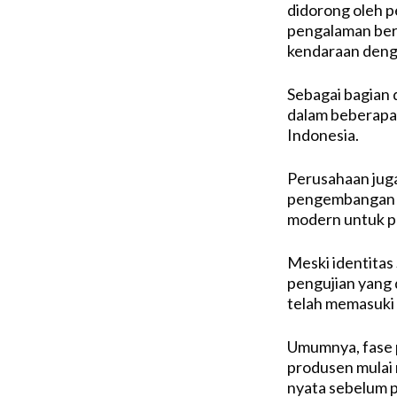
didorong oleh p
pengalaman ber
kendaraan denga
Sebagai bagian 
dalam beberapa 
Indonesia.
Perusahaan juga
pengembangan ke
modern untuk pa
Meski identitas 
pengujian yang
telah memasuki
Umumnya, fase p
produsen mulai
nyata sebelum 