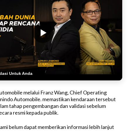
dasi Untuk Anda
tomobile melalui Franz Wang, Chief Operating
onindo Automobile. memastikan kendaraan tersebut
alam tahap pengembangan dan validasi sebelum
ecara resmi kepada publik.
 kami belum dapat memberikan informasi lebih lanjut