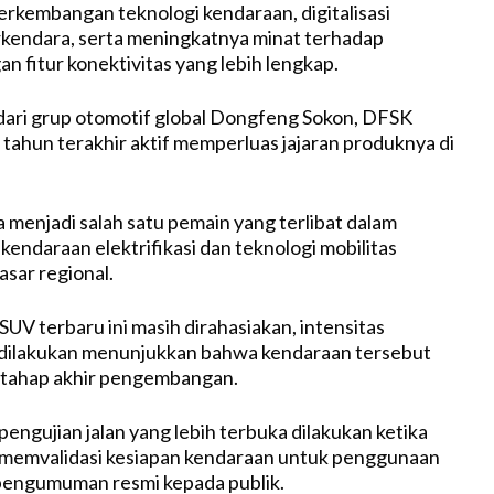
erkembangan teknologi kendaraan, digitalisasi
kendara, serta meningkatnya minat terhadap
n fitur konektivitas yang lebih lengkap.
dari grup otomotif global Dongfeng Sokon, DFSK
tahun terakhir aktif memperluas jajaran produknya di
 menjadi salah satu pemain yang terlibat dalam
ndaraan elektrifikasi dan teknologi mobilitas
sar regional.
SUV terbaru ini masih dirahasiakan, intensitas
 dilakukan menunjukkan bahwa kendaraan tersebut
 tahap akhir pengembangan.
engujian jalan yang lebih terbuka dilakukan ketika
 memvalidasi kesiapan kendaraan untuk penggunaan
pengumuman resmi kepada publik.