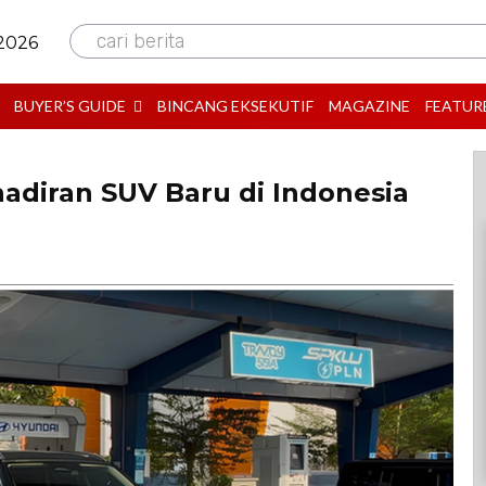
cari berita
 2026
BUYER’S GUIDE
BINCANG EKSEKUTIF
MAGAZINE
FEATUR
adiran SUV Baru di Indonesia