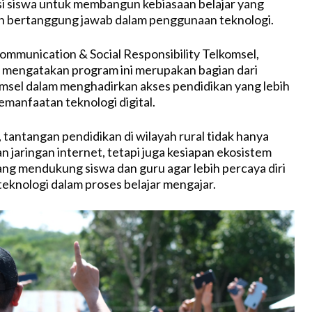
i siswa untuk membangun kebiasaan belajar yang
an bertanggung jawab dalam penggunaan teknologi.
mmunication & Social Responsibility Telkomsel,
 mengatakan program ini merupakan bagian dari
msel dalam menghadirkan akses pendidikan yang lebih
emanfaatan teknologi digital.
tantangan pendidikan di wilayah rural tidak hanya
n jaringan internet, tetapi juga kesiapan ekosistem
ng mendukung siswa dan guru agar lebih percaya diri
knologi dalam proses belajar mengajar.