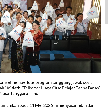
lkomsel memperluas program tanggung jawab sosial
ui inisiatif “Telkomsel Jaga Cita: Belajar Tanpa Batas”
, Nusa Tenggara Timur.
umumkan pada 11 Mei 2026 ini menyasar lebih dari