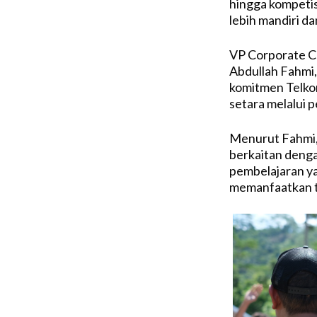
hingga kompetis
lebih mandiri d
VP Corporate Co
Abdullah Fahmi,
komitmen Telko
setara melalui p
Menurut Fahmi, 
berkaitan denga
pembelajaran ya
memanfaatkan te