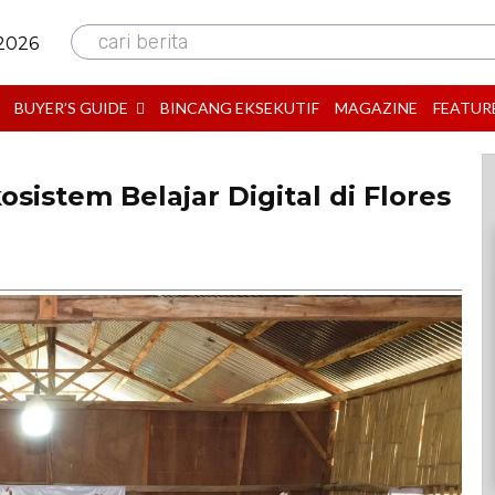
cari berita
 2026
BUYER’S GUIDE
BINCANG EKSEKUTIF
MAGAZINE
FEATUR
istem Belajar Digital di Flores