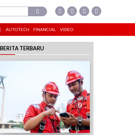
E
AUTOTECH
FINANCIAL
VIDEO
BERITA TERBARU