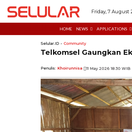
Friday, 7 August
HOME
NEWS
APPLICATIONS
Selular.ID -
Community
Telkomsel Gaungkan Ekos
Penulis:
Khoirunnisa
11 May 2026 18:30 WIB