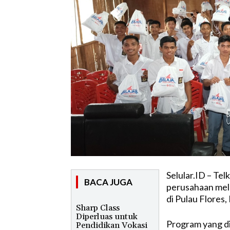
Selular.ID – Te
BACA JUGA
perusahaan melal
di Pulau Flores
Sharp Class
Diperluas untuk
Program yang di
Pendidikan Vokasi