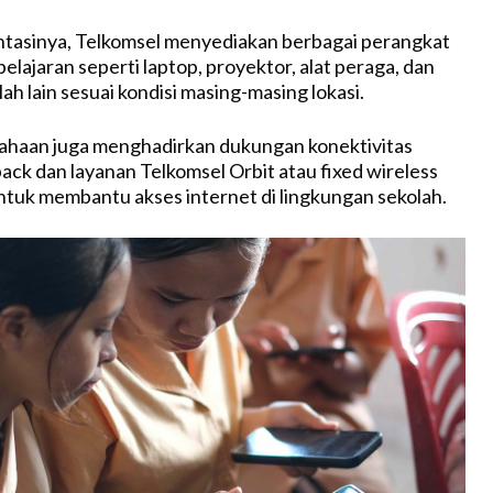
tasinya, Telkomsel menyediakan berbagai perangkat
lajaran seperti laptop, proyektor, alat peraga, dan
h lain sesuai kondisi masing-masing lokasi.
usahaan juga menghadirkan dukungan konektivitas
pack dan layanan Telkomsel Orbit atau fixed wireless
tuk membantu akses internet di lingkungan sekolah.