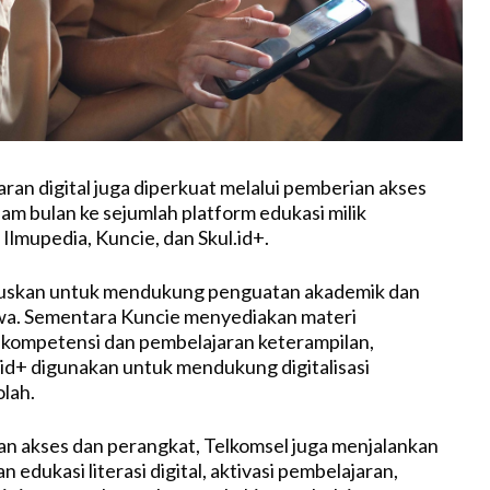
ran digital juga diperkuat melalui pemberian akses
am bulan ke sejumlah platform edukasi milik
 Ilmupedia, Kuncie, dan Skul.id+.
kuskan untuk mendukung penguatan akademik dan
iswa. Sementara Kuncie menyediakan materi
ompetensi dan pembelajaran keterampilan,
id+ digunakan untuk mendukung digitalisasi
lah.
an akses dan perangkat, Telkomsel juga menjalankan
n edukasi literasi digital, aktivasi pembelajaran,