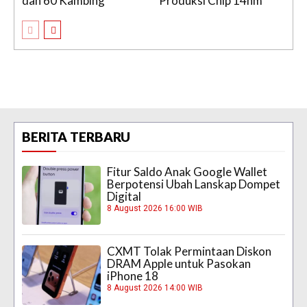
dan 60 Kambing
Produksi Chip 14nm
BERITA TERBARU
Fitur Saldo Anak Google Wallet
Berpotensi Ubah Lanskap Dompet
Digital
8 August 2026 16:00 WIB
CXMT Tolak Permintaan Diskon
DRAM Apple untuk Pasokan
iPhone 18
8 August 2026 14:00 WIB