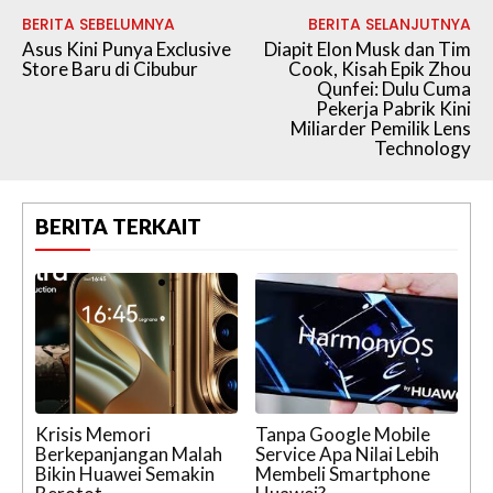
BERITA SEBELUMNYA
BERITA SELANJUTNYA
Asus Kini Punya Exclusive
Diapit Elon Musk dan Tim
Store Baru di Cibubur
Cook, Kisah Epik Zhou
Qunfei: Dulu Cuma
Pekerja Pabrik Kini
Miliarder Pemilik Lens
Technology
BERITA TERKAIT
Krisis Memori
Tanpa Google Mobile
Berkepanjangan Malah
Service Apa Nilai Lebih
Bikin Huawei Semakin
Membeli Smartphone