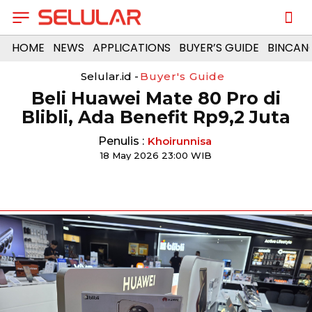
HOME
NEWS
APPLICATIONS
BUYER’S GUIDE
BINCAN
Selular.id -
Buyer's Guide
Beli Huawei Mate 80 Pro di
Blibli, Ada Benefit Rp9,2 Juta
Penulis :
Khoirunnisa
18 May 2026 23:00 WIB