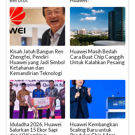
Berotot
Huawei?
Kisah Jatuh Bangun Ren
Huawei Masih Bedah
Zhengfei, Pendiri
Cara Buat Chip Canggih
Huawei yang Jadi Simbol
Untuk Kalahkan Pesaing
Ketahanan dan
Kemandirian Teknologi
Iduladha 2026, Huawei
Huawei Kembangkan
Salurkan 15 Ekor Sapi
Scaling Baru untuk