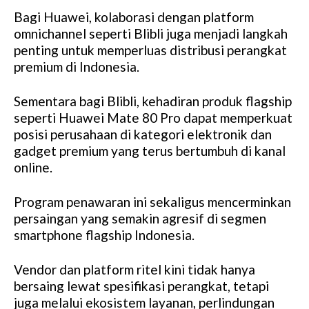
Bagi Huawei, kolaborasi dengan platform
omnichannel seperti Blibli juga menjadi langkah
penting untuk memperluas distribusi perangkat
premium di Indonesia.
Sementara bagi Blibli, kehadiran produk flagship
seperti Huawei Mate 80 Pro dapat memperkuat
posisi perusahaan di kategori elektronik dan
gadget premium yang terus bertumbuh di kanal
online.
Program penawaran ini sekaligus mencerminkan
persaingan yang semakin agresif di segmen
smartphone flagship Indonesia.
Vendor dan platform ritel kini tidak hanya
bersaing lewat spesifikasi perangkat, tetapi
juga melalui ekosistem layanan, perlindungan