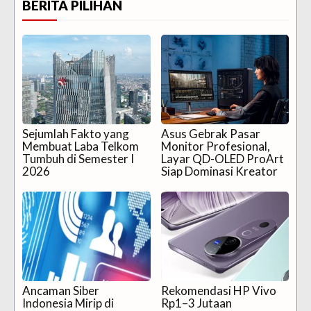
BERITA PILIHAN
Sejumlah Fakto yang
Asus Gebrak Pasar
Membuat Laba Telkom
Monitor Profesional,
Tumbuh di Semester I
Layar QD-OLED ProArt
2026
Siap Dominasi Kreator
Ancaman Siber
Rekomendasi HP Vivo
Indonesia Mirip di
Rp1–3 Jutaan