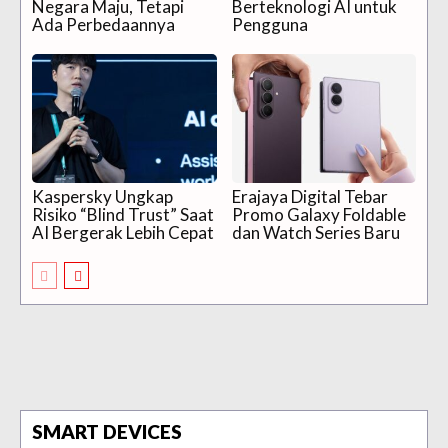
Negara Maju, Tetapi
Berteknologi AI untuk
Ada Perbedaannya
Pengguna
Kaspersky Ungkap
Erajaya Digital Tebar
Risiko “Blind Trust” Saat
Promo Galaxy Foldable
AI Bergerak Lebih Cepat
dan Watch Series Baru
SMART DEVICES