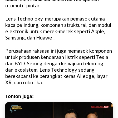
otomotif pintar.
e
Lens Technology merupakan pemasok utama
kaca pelindung, komponen struktural, dan modul
elektronik untuk merek-merek seperti Apple,
Samsung, dan Huawei.
Perusahaan raksasa ini juga memasok komponen
untuk produsen kendaraan listrik seperti Tesla
dan BYD. Seiring dengan kemajuan teknologi
dan ekosistem, Lens Technology sedang
berekspansi ke perangkat keras AI edge, layar
XR, dan robotika.
Tonton juga: