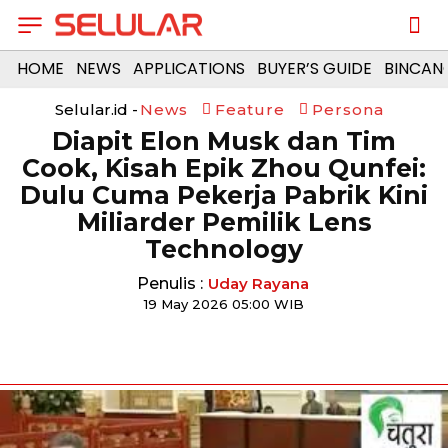
HOME
NEWS
APPLICATIONS
BUYER’S GUIDE
BINCAN
Selular.id -
News
Feature
Persona
Diapit Elon Musk dan Tim
Cook, Kisah Epik Zhou Qunfei:
Dulu Cuma Pekerja Pabrik Kini
Miliarder Pemilik Lens
Technology
Penulis :
Uday Rayana
19 May 2026 05:00 WIB