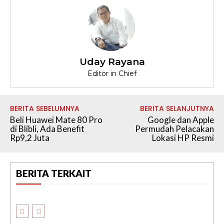
Uday Rayana
Editor in Chief
BERITA SEBELUMNYA
BERITA SELANJUTNYA
Beli Huawei Mate 80 Pro
Google dan Apple
di Blibli, Ada Benefit
Permudah Pelacakan
Rp9,2 Juta
Lokasi HP Resmi
BERITA TERKAIT