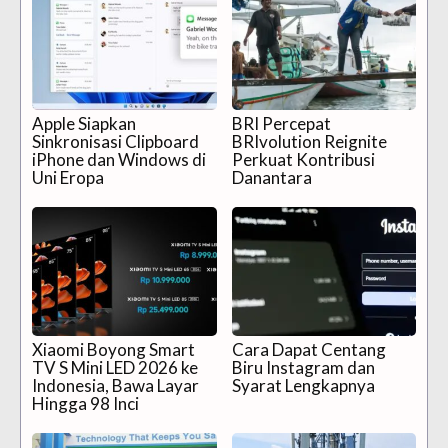
Apple Siapkan
BRI Percepat
Sinkronisasi Clipboard
BRIvolution Reignite
iPhone dan Windows di
Perkuat Kontribusi
Uni Eropa
Danantara
Xiaomi Boyong Smart
Cara Dapat Centang
TV S Mini LED 2026 ke
Biru Instagram dan
Indonesia, Bawa Layar
Syarat Lengkapnya
Hingga 98 Inci