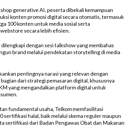
shop generative AI, peserta dibekali kemampuan
si konten promosi digital secara otomatis, termasuk
a 100 konten untuk media sosial serta
ebstore secara lebih efisien.
a dilengkapi dengan sesi talkshow yang membahas
gun brand melalui pendekatan storytelling di media
kankan pentingnya narasi yang relevan dengan
 bagian dari strategi pemasaran digital, khususnya
KM yang mengandalkan platform digital untuk
nsumen.
atan fundamental usaha, Telkom memfasilitasi
 sertifikasi halal, baik melalui skema reguler maupun
erta sertifikasi dari Badan Pengawas Obat dan Makanan