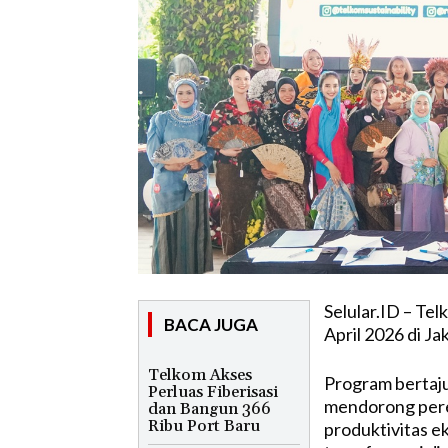
Selular.ID – Te
BACA JUGA
April 2026 di Ja
Telkom Akses
Program bertaju
Perluas Fiberisasi
mendorong pere
dan Bangun 366
Ribu Port Baru
produktivitas e