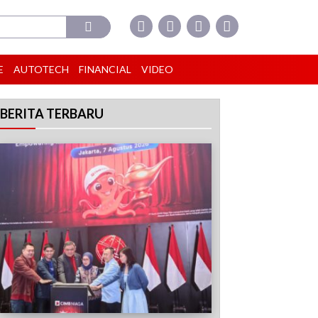
E
AUTOTECH
FINANCIAL
VIDEO
BERITA TERBARU