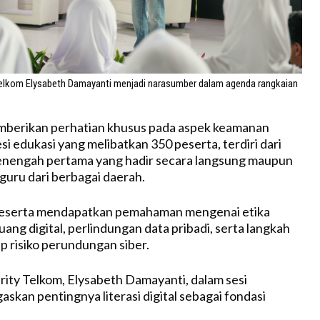
elkom Elysabeth Damayanti menjadi narasumber dalam agenda rangkaian
mberikan perhatian khusus pada aspek keamanan
sesi edukasi yang melibatkan 350 peserta, terdiri dari
menengah pertama yang hadir secara langsung maupun
guru dari berbagai daerah.
, peserta mendapatkan pemahaman mengenai etika
ruang digital, perlindungan data pribadi, serta langkah
p risiko perundungan siber.
ty Telkom, Elysabeth Damayanti, dalam sesi
skan pentingnya literasi digital sebagai fondasi