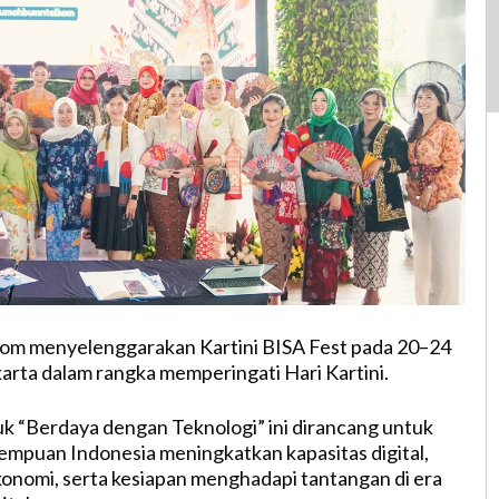
lkom menyelenggarakan Kartini BISA Fest pada 20–24
karta dalam rangka memperingati Hari Kartini.
k “Berdaya dengan Teknologi” ini dirancang untuk
mpuan Indonesia meningkatkan kapasitas digital,
konomi, serta kesiapan menghadapi tantangan di era