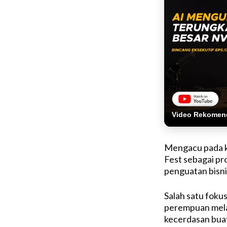
Video Rekomen
Mengacu pada k
Fest sebagai pr
penguatan bisni
Salah satu foku
perempuan melalu
kecerdasan bua