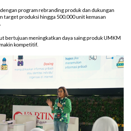
ti dengan program rebranding produk dan dukungan
 target produksi hingga 500.000 unit kemasan
.
ut bertujuan meningkatkan daya saing produk UMKM
makin kompetitif.