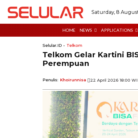
Saturday, 8 Augus
HOME
NEWS
APPLICATIONS
Selular.ID -
Telkom
Telkom Gelar Kartini B
Perempuan
Penulis:
Khoirunnisa
22 April 2026 18:00 W