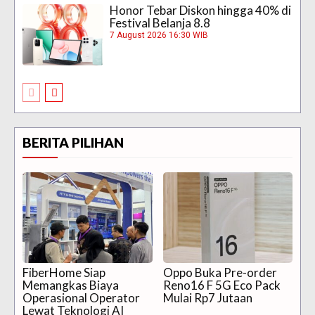
Honor Tebar Diskon hingga 40% di
Festival Belanja 8.8
7 August 2026 16:30 WIB
BERITA PILIHAN
FiberHome Siap
Oppo Buka Pre-order
Memangkas Biaya
Reno16 F 5G Eco Pack
Operasional Operator
Mulai Rp7 Jutaan
Lewat Teknologi AI