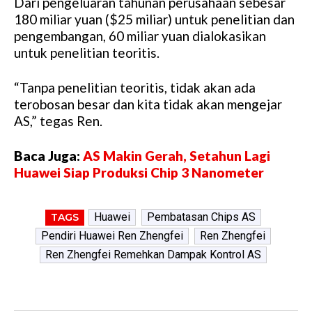
Dari pengeluaran tahunan perusahaan sebesar
180 miliar yuan ($25 miliar) untuk penelitian dan
pengembangan, 60 miliar yuan dialokasikan
untuk penelitian teoritis.
“Tanpa penelitian teoritis, tidak akan ada
terobosan besar dan kita tidak akan mengejar
AS,” tegas Ren.
Baca Juga:
AS Makin Gerah, Setahun Lagi
Huawei Siap Produksi Chip 3 Nanometer
Huawei
Pembatasan Chips AS
TAGS
Pendiri Huawei Ren Zhengfei
Ren Zhengfei
Ren Zhengfei Remehkan Dampak Kontrol AS