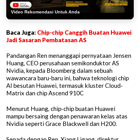
Video Rekomendasi Untuk Anda
Baca Juga:
Chip-chip Canggih Buatan Huawei
Jadi Sasaran Pembatasan AS
Pandangan Ren menanggapi pernyataan Jensen
Huang, CEO perusahaan semikonduktor AS
Nvidia, kepada Bloomberg dalam sebuah
wawancara baru-baru ini, bahwa teknologi chip
AI besutan Huawei, termasuk kluster Cloud-
Matrix dan chip Ascend 910C
Menurut Huang, chip-chip buatan Huawei
mampu bersaing dengan penawaran kelas atas
Nvidia seperti Grace Blackwell dan H200.
Senada dengan Ren, Xiang Ligang, direktur