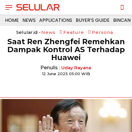
HOME
NEWS
APPLICATIONS
BUYER’S GUIDE
BINCAN
Selular.id -
News
Feature
Persona
Saat Ren Zhengfei Remehkan
Dampak Kontrol AS Terhadap
Huawei
Penulis :
Uday Rayana
12 June 2025 05:00 WIB