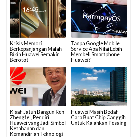
Krisis Memori
Tanpa Google Mobile
Berkepanjangan Malah
Service Apa Nilai Lebih
Bikin Huawei Semakin
Membeli Smartphone
Berotot
Huawei?
Kisah Jatuh Bangun Ren
Huawei Masih Bedah
Zhengfei, Pendiri
Cara Buat Chip Canggih
Huawei yang Jadi Simbol
Untuk Kalahkan Pesaing
Ketahanan dan
Kemandirian Teknologi