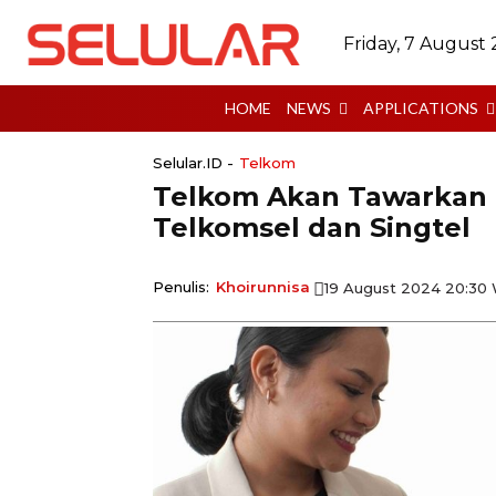
Friday, 7 August
HOME
NEWS
APPLICATIONS
Selular.ID -
Telkom
Telkom Akan Tawarkan 
Telkomsel dan Singtel
Penulis:
Khoirunnisa
19 August 2024 20:30