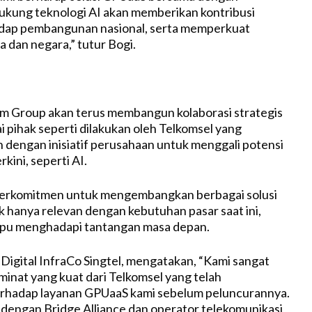
ukung teknologi AI akan memberikan kontribusi
hadap pembangunan nasional, serta memperkuat
 dan negara,” tutur Bogi.
m Group akan terus membangun kolaborasi strategis
 pihak seperti dilakukan oleh Telkomsel yang
n dengan inisiatif perusahaan untuk menggali potensi
rkini, seperti AI.
erkomitmen untuk mengembangkan berbagai solusi
ak hanya relevan dengan kebutuhan pasar saat ini,
mpu menghadapi tantangan masa depan.
 Digital InfraCo Singtel, mengatakan, “Kami sangat
minat yang kuat dari Telkomsel yang telah
rhadap layanan GPUaaS kami sebelum peluncurannya.
 dengan Bridge Alliance dan operator telekomunikasi