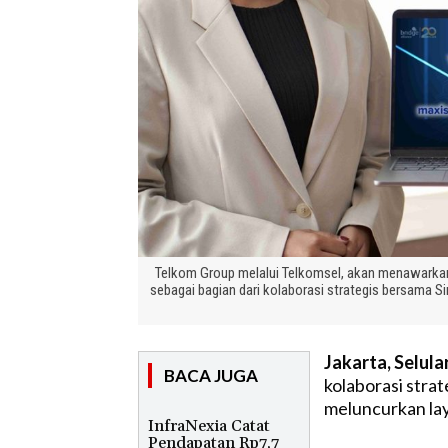
Telkom Group melalui Telkomsel, akan menawarkan
sebagai bagian dari kolaborasi strategis bersama Si
Jakarta, Selula
BACA JUGA
kolaborasi strat
meluncurkan la
InfraNexia Catat
Pendapatan Rp7,7