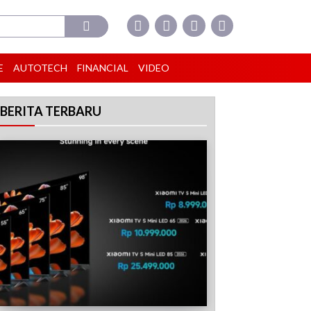
E
AUTOTECH
FINANCIAL
VIDEO
BERITA TERBARU