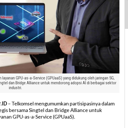
 layanan GPU-as-a-Service (GPUaaS) yang didukung oleh jaringan 5G,
ngtel dan Bridge Alliance untuk mendorong adopsi AI di berbagai sektor
industri.
r.ID
– Telkomsel mengumumkan partisipasinya dalam
egis bersama Singtel dan Bridge Alliance untuk
yanan GPU-as-a-Service (GPUaaS).