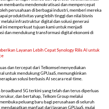
 akan membantu mendemokratisasi dan mempercepat
leh perusahaan di berbagai industri, memberi mereka
pai produktivitas yang lebih tinggi dan nilai bisnis
 melalui infrastruktur digital dan solusi generasi
al ini memperkuat tujuan kami untuk menjadi
vasi dan mendukung transformasi digital ekonomi di
erikan Layanan Lebih Cepat Synology Rilis AI untuk
ce
luas dan tercepat dari Telkomsel menyediakan
ideal untuk mendukung GPUaaS, memungkinkan
rapkan solusi berbasis AI secara real-time.
broadband 5G terkini yang telah dan terus diperluas
 terukur, dan bertahap, Telkom Group melalui
membuka peluang baru bagi perusahaan di seluruh
 mendapatkan manfaat dari layanan GPUaaS, mulai