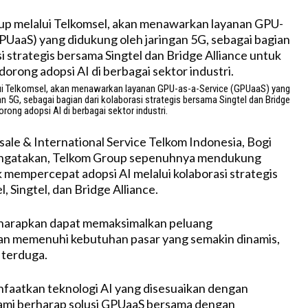
ui Telkomsel, akan menawarkan layanan GPU-as-a-Service (GPUaaS) yang
an 5G, sebagai bagian dari kolaborasi strategis bersama Singtel dan Bridge
rong adopsi AI di berbagai sektor industri.
ale & International Service Telkom Indonesia, Bogi
ngatakan, Telkom Group sepenuhnya mendukung
tuk mempercepat adopsi AI melalui kolaborasi strategis
, Singtel, dan Bridge Alliance.
diharapkan dapat memaksimalkan peluang
n memenuhi kebutuhan pasar yang semakin dinamis,
 terduga.
aatkan teknologi AI yang disesuaikan dengan
 kami berharap solusi GPUaaS bersama dengan