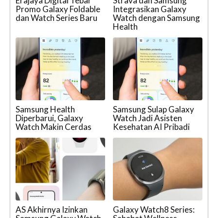
Erajaya Digital Tebar
Strava dan Samsung
Promo Galaxy Foldable
Integrasikan Galaxy
dan Watch Series Baru
Watch dengan Samsung
Health
Samsung Health
Samsung Sulap Galaxy
Diperbarui, Galaxy
Watch Jadi Asisten
Watch Makin Cerdas
Kesehatan AI Pribadi
AS Akhirnya Izinkan
Galaxy Watch8 Series: