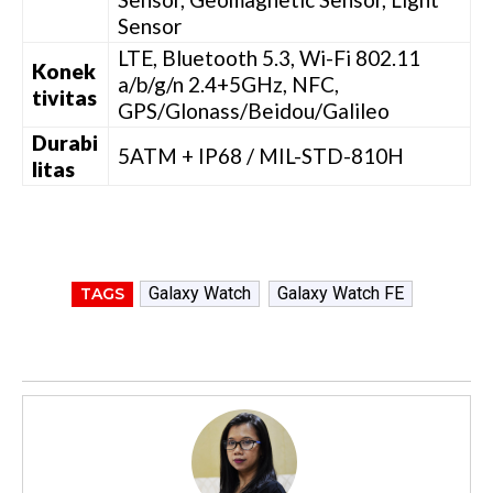
Sensor
LTE, Bluetooth 5.3, Wi-Fi 802.11
Konek
a/b/g/n 2.4+5GHz, NFC,
tivitas
GPS/Glonass/Beidou/Galileo
Durabi
5ATM + IP68 / MIL-STD-810H
litas
Galaxy Watch
Galaxy Watch FE
TAGS