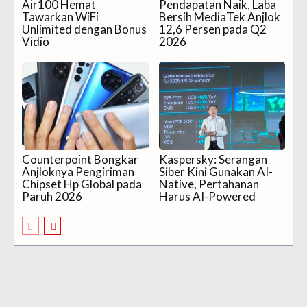
Air100 Hemat
Pendapatan Naik, Laba
Tawarkan WiFi
Bersih MediaTek Anjlok
Unlimited dengan Bonus
12,6 Persen pada Q2
Vidio
2026
Counterpoint Bongkar
Kaspersky: Serangan
Anjloknya Pengiriman
Siber Kini Gunakan AI-
Chipset Hp Global pada
Native, Pertahanan
Paruh 2026
Harus AI-Powered