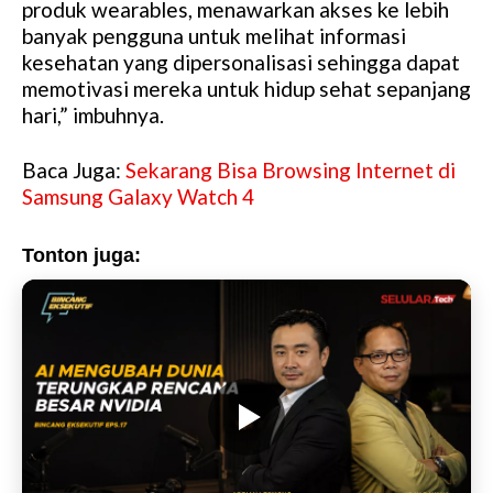
produk wearables, menawarkan akses ke lebih
banyak pengguna untuk melihat informasi
kesehatan yang dipersonalisasi sehingga dapat
memotivasi mereka untuk hidup sehat sepanjang
hari,” imbuhnya.
Baca Juga:
Sekarang Bisa Browsing Internet di
Samsung Galaxy Watch 4
Tonton juga: