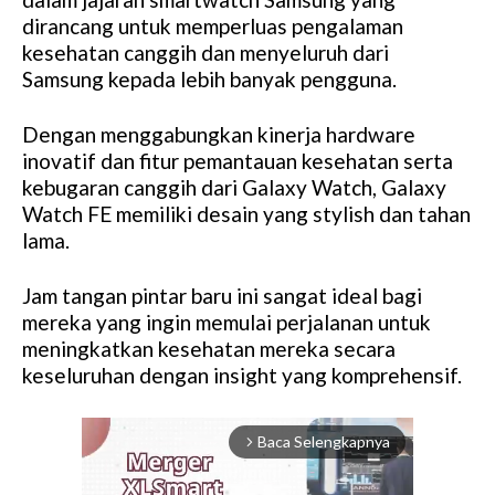
dirancang untuk memperluas pengalaman
kesehatan canggih dan menyeluruh dari
Samsung kepada lebih banyak pengguna.
Dengan menggabungkan kinerja hardware
inovatif dan fitur pemantauan kesehatan serta
kebugaran canggih dari Galaxy Watch, Galaxy
Watch FE memiliki desain yang stylish dan tahan
lama.
Jam tangan pintar baru ini sangat ideal bagi
mereka yang ingin memulai perjalanan untuk
meningkatkan kesehatan mereka secara
keseluruhan dengan insight yang komprehensif.
Baca Selengkapnya
arrow_forward_ios