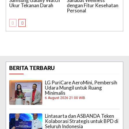
Samsung Galaxy Watch
Sahabat Wellness
Ukur Tekanan Darah
dengan Fitur Kesehatan
Personal
BERITA TERBARU
LG PuriCare AeroMini, Pembersih
Udara Mungil untuk Ruang
Minimalis
6 August 2026 21:00 WIB
Lintasarta dan ASBANDA Teken
Kolaborasi Strategis untuk BPD di
Seluruh Indonesia