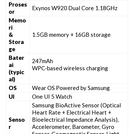
Proses
Exynos W920 Dual Core 1.18GHz
or
Memo
ri
&
1.5GB memory + 16GB storage
Stora
ge
Bater
247mAh
ai
WPC-based wireless charging
(typic
al)
OS
Wear OS Powered by Samsung
UI
One UI 5 Watch
Samsung BioActive Sensor (Optical
Heart Rate + Electrical Heart +
Senso
Bioelectrical Impedance Analysis),
r
Accelerometer, Barometer, Gyro
Sensor, Geomagnetic Sensor, Light