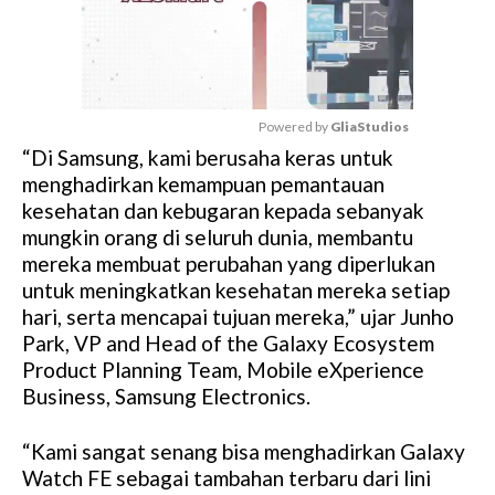
Powered by 
GliaStudios
“Di Samsung, kami berusaha keras untuk
M
menghadirkan kemampuan pemantauan
u
kesehatan dan kebugaran kepada sebanyak
t
mungkin orang di seluruh dunia, membantu
e
mereka membuat perubahan yang diperlukan
untuk meningkatkan kesehatan mereka setiap
hari, serta mencapai tujuan mereka,” ujar Junho
Park, VP and Head of the Galaxy Ecosystem
Product Planning Team, Mobile eXperience
Business, Samsung Electronics.
“Kami sangat senang bisa menghadirkan Galaxy
Watch FE sebagai tambahan terbaru dari lini