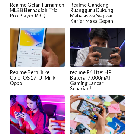
Realme Gelar Turnamen
Realme Gandeng
MLBB Berhadiah Trial
Ruangguru Dukung
Pro Player RRQ
Mahasiswa Siapkan
Karier Masa Depan
Realme Beralih ke
realme P4 Lite: HP
ColorOS 17, UI Milik
Baterai 7.000mAh,
Oppo
Gaming Lancar
Seharian!