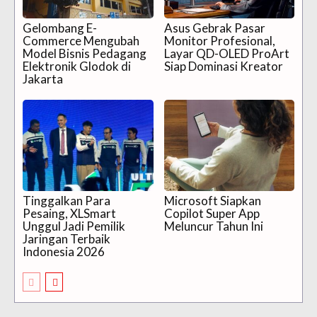
Gelombang E-
Asus Gebrak Pasar
Commerce Mengubah
Monitor Profesional,
Model Bisnis Pedagang
Layar QD-OLED ProArt
Elektronik Glodok di
Siap Dominasi Kreator
Jakarta
Tinggalkan Para
Microsoft Siapkan
Pesaing, XLSmart
Copilot Super App
Unggul Jadi Pemilik
Meluncur Tahun Ini
Jaringan Terbaik
Indonesia 2026