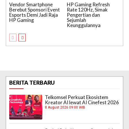
Vendor Smartphone
HP Gaming Refresh
Berebut Sponsori Event
Rate 120Hz, Simak
Esports Demi Jadi Raja
Pengertian dan
HP Gaming
Sejumlah
Keunggulannya
BERITA TERBARU
Telkomsel Perkuat Ekosistem
Kreator AI lewat AI Cinefest 2026
8 August 2026 09:00 WIB