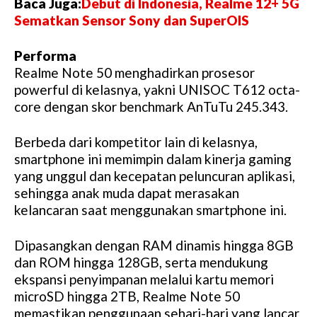
Baca Juga:
Debut di Indonesia, Realme 12+ 5G
Sematkan Sensor Sony dan SuperOIS
Performa
Realme Note 50 menghadirkan prosesor
powerful di kelasnya, yakni UNISOC T612 octa-
core dengan skor benchmark AnTuTu 245.343.
Berbeda dari kompetitor lain di kelasnya,
smartphone ini memimpin dalam kinerja gaming
yang unggul dan kecepatan peluncuran aplikasi,
sehingga anak muda dapat merasakan
kelancaran saat menggunakan smartphone ini.
Dipasangkan dengan RAM dinamis hingga 8GB
dan ROM hingga 128GB, serta mendukung
ekspansi penyimpanan melalui kartu memori
microSD hingga 2TB, Realme Note 50
memastikan penggunaan sehari-hari yang lancar