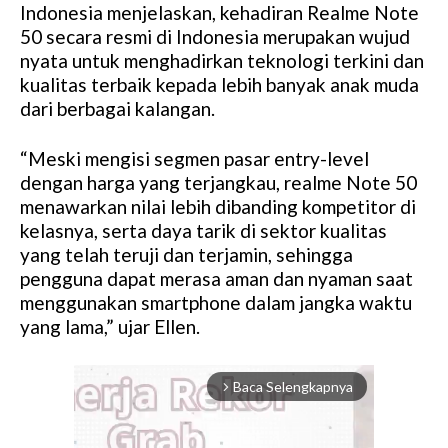
Indonesia menjelaskan, kehadiran Realme Note
50 secara resmi di Indonesia merupakan wujud
nyata untuk menghadirkan teknologi terkini dan
kualitas terbaik kepada lebih banyak anak muda
dari berbagai kalangan.
“Meski mengisi segmen pasar entry-level
dengan harga yang terjangkau, realme Note 50
menawarkan nilai lebih dibanding kompetitor di
kelasnya, serta daya tarik di sektor kualitas
yang telah teruji dan terjamin, sehingga
pengguna dapat merasa aman dan nyaman saat
menggunakan smartphone dalam jangka waktu
yang lama,” ujar Ellen.
Baca Selengkapnya
arrow_forward_ios