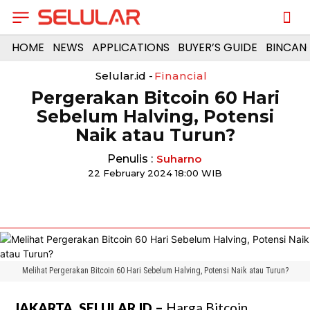
HOME
NEWS
APPLICATIONS
BUYER’S GUIDE
BINCAN
Selular.id -
Financial
Pergerakan Bitcoin 60 Hari
Sebelum Halving, Potensi
Naik atau Turun?
Penulis :
Suharno
22 February 2024 18:00 WIB
Melihat Pergerakan Bitcoin 60 Hari Sebelum Halving, Potensi Naik atau Turun?
JAKARTA, SELULAR.ID –
Harga Bitcoin