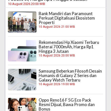
10 August 2026 20:00 WIB
Bank Mandiri dan Paramount
Perkuat Digitalisasi Ekosistem
Properti
10 August 2026 21:00 WIB
Rekomendasi Hp Xiaomi Terbaru
Baterai 7000mAh, Harga Rp1
Hingga 3 Jutaan
10 August 2026 20:00 WIB
Samsung Beberkan Filosofi Desain
Humanis di Galaxy Z Series dan
Galaxy Watch Terbaru
10 August 2026 19:00 WIB
Oppo Reno16 F 5G Eco Pack
Resmi Dijual, Bawa Promo dan
Bonus