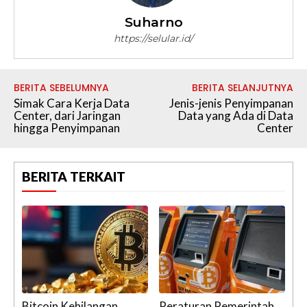
Suharno
https://selular.id/
BERITA SEBELUMNYA
BERITA SELANJUTNYA
Simak Cara Kerja Data
Jenis-jenis Penyimpanan
Center, dari Jaringan
Data yang Ada di Data
hingga Penyimpanan
Center
BERITA TERKAIT
Bitcoin Kehilangan
Peraturan Pemerintah