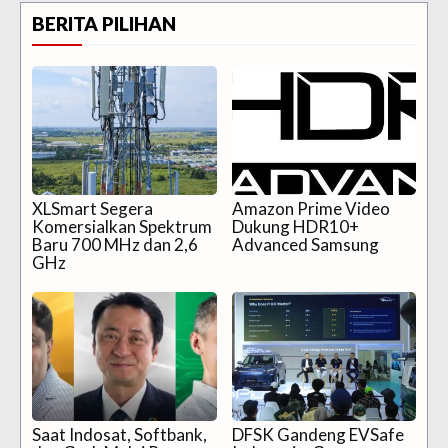
BERITA PILIHAN
XLSmart Segera
Amazon Prime Video
Komersialkan Spektrum
Dukung HDR10+
Baru 700 MHz dan 2,6
Advanced Samsung
GHz
Saat Indosat, Softbank,
DFSK Gandeng EVSafe