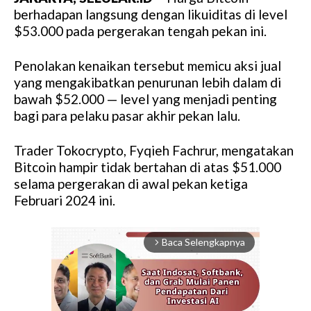
berhadapan langsung dengan likuiditas di level
$53.000 pada pergerakan tengah pekan ini.
Penolakan kenaikan tersebut memicu aksi jual
yang mengakibatkan penurunan lebih dalam di
bawah $52.000 — level yang menjadi penting
bagi para pelaku pasar akhir pekan lalu.
Trader Tokocrypto, Fyqieh Fachrur, mengatakan
Bitcoin hampir tidak bertahan di atas $51.000
selama pergerakan di awal pekan ketiga
Februari 2024 ini.
Baca Selengkapnya
arrow_forward_ios