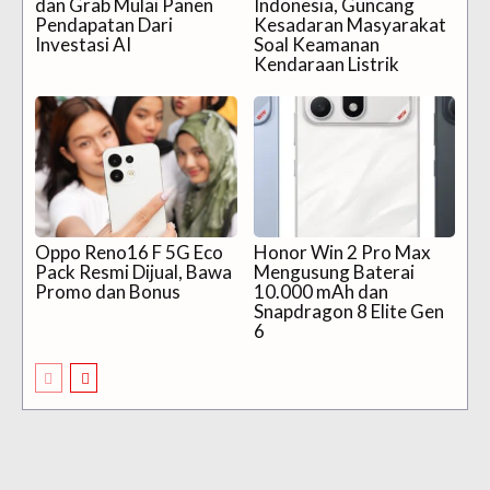
dan Grab Mulai Panen
Indonesia, Guncang
Pendapatan Dari
Kesadaran Masyarakat
Investasi AI
Soal Keamanan
Kendaraan Listrik
Oppo Reno16 F 5G Eco
Honor Win 2 Pro Max
Pack Resmi Dijual, Bawa
Mengusung Baterai
Promo dan Bonus
10.000 mAh dan
Snapdragon 8 Elite Gen
6