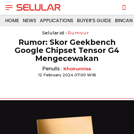
HOME
NEWS
APPLICATIONS
BUYER’S GUIDE
BINCAN
Selular.id -
Rumour
Rumor: Skor Geekbench
Google Chipset Tensor G4
Mengecewakan
Penulis :
Khoirunnisa
12 February 2024 07:00 WIB