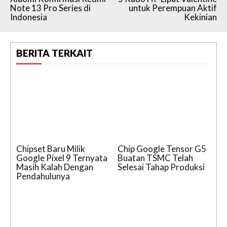
Note 13 Pro Series di
untuk Perempuan Aktif
Indonesia
Kekinian
BERITA TERKAIT
Chipset Baru Milik
Chip Google Tensor G5
Google Pixel 9 Ternyata
Buatan TSMC Telah
Masih Kalah Dengan
Selesai Tahap Produksi
Pendahulunya