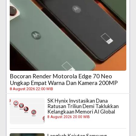
Bocoran Render Motorola Edge 70 Neo
Ungkap Empat Warna Dan Kamera 200MP
8 August 2026 22:00 WIB
SK Hynix Invstasikan Dana
Ratusan Triliun Demi Taklukkan
Kelangkaan Memori AI Global
8 August 2026 20:00 WIB
Langkah Kejutan Samsung