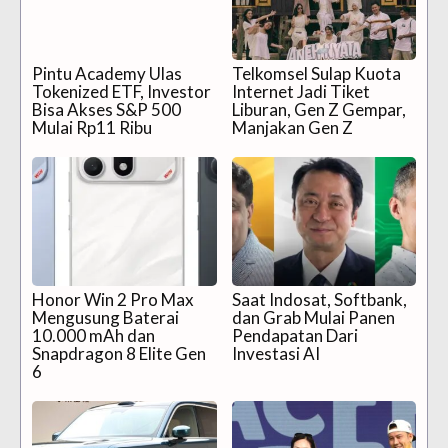
Pintu Academy Ulas
Telkomsel Sulap Kuota
Tokenized ETF, Investor
Internet Jadi Tiket
Bisa Akses S&P 500
Liburan, Gen Z Gempar,
Mulai Rp11 Ribu
Manjakan Gen Z
Honor Win 2 Pro Max
Saat Indosat, Softbank,
Mengusung Baterai
dan Grab Mulai Panen
10.000 mAh dan
Pendapatan Dari
Snapdragon 8 Elite Gen
Investasi AI
6