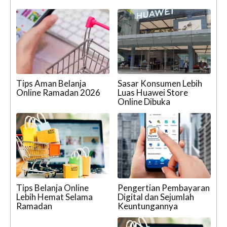
Tips Aman Belanja
Sasar Konsumen Lebih
Online Ramadan 2026
Luas Huawei Store
Online Dibuka
Tips Belanja Online
Pengertian Pembayaran
Lebih Hemat Selama
Digital dan Sejumlah
Ramadan
Keuntungannya