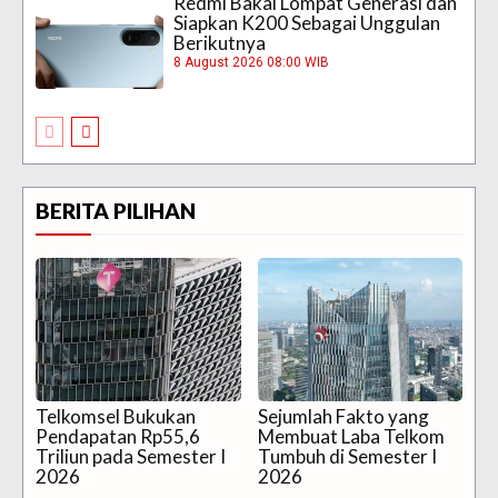
Redmi Bakal Lompat Generasi dan
Siapkan K200 Sebagai Unggulan
Berikutnya
8 August 2026 08:00 WIB
BERITA PILIHAN
Telkomsel Bukukan
Sejumlah Fakto yang
Pendapatan Rp55,6
Membuat Laba Telkom
Triliun pada Semester I
Tumbuh di Semester I
2026
2026