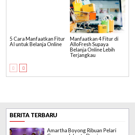
5 Cara Manfaatkan Fitur
Manfaatkan 4 Fitur di
AI untuk Belanja Online
AlloFresh Supaya
Belanja Online Lebih
Terjangkau
BERITA TERBARU
Amartha Boyong Ribuan Pelari