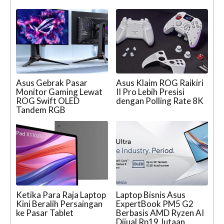
Asus Gebrak Pasar
Asus Klaim ROG Raikiri
Monitor Gaming Lewat
II Pro Lebih Presisi
ROG Swift OLED
dengan Polling Rate 8K
Tandem RGB
Ketika Para Raja Laptop
Laptop Bisnis Asus
Kini Beralih Persaingan
ExpertBook PM5 G2
ke Pasar Tablet
Berbasis AMD Ryzen AI
Dijual Rp19 Jutaan