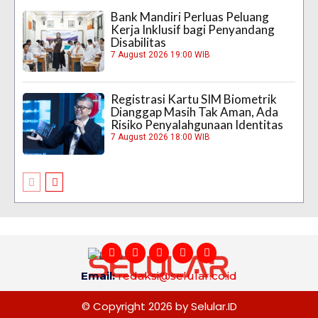
Bank Mandiri Perluas Peluang
Kerja Inklusif bagi Penyandang
Disabilitas
7 August 2026 19:00 WIB
Registrasi Kartu SIM Biometrik
Dianggap Masih Tak Aman, Ada
Risiko Penyalahgunaan Identitas
7 August 2026 18:00 WIB
Email:
redaksi@selular.co.id
© Copyright 2026 by Selular.ID