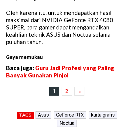
Oleh karena itu, untuk mendapatkan hasil
maksimal dari NVIDIA GeForce RTX 4080
SUPER, para gamer dapat mengandalkan
keahlian teknik ASUS dan Noctua selama
puluhan tahun.
Gaya memukau
Baca juga:
Guru Jadi Profesi yang Paling
Banyak Gunakan Pinjol
1
2
Asus
GeForce RTX
kartu grafis
TAGS
Noctua