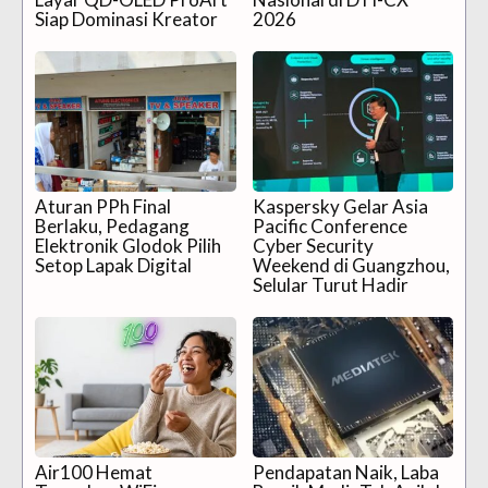
Siap Dominasi Kreator
2026
Aturan PPh Final
Kaspersky Gelar Asia
Berlaku, Pedagang
Pacific Conference
Elektronik Glodok Pilih
Cyber Security
Setop Lapak Digital
Weekend di Guangzhou,
Selular Turut Hadir
Air100 Hemat
Pendapatan Naik, Laba