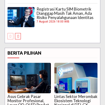
Registrasi Kartu SIM Biometrik
Dianggap Masih Tak Aman, Ada
Risiko Penyalahgunaan Identitas
7 August 2026 18:00 WIB
BERITA PILIHAN
Asus Gebrak Pasar
Lintas Sektor Merombak
Monitor Profesional,
Ekosistem Teknologi
Layar QD-OLED ProArt
Nasional di DTI-CX