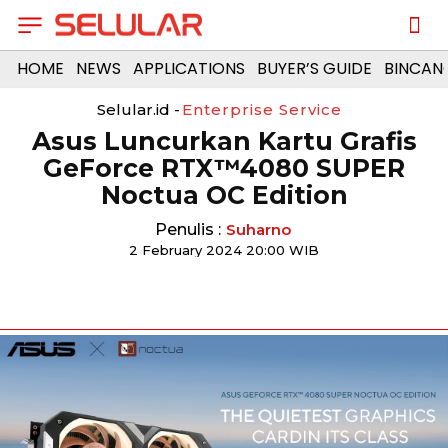
HOME
NEWS
APPLICATIONS
BUYER’S GUIDE
BINCAN
Selular.id -
Enterprise Service
Asus Luncurkan Kartu Grafis
GeForce RTX™4080 SUPER
Noctua OC Edition
Penulis :
Suharno
2 February 2024 20:00 WIB