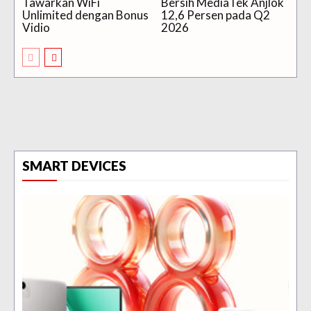
Tawarkan WiFi
Bersih MediaTek Anjlok
Unlimited dengan Bonus
12,6 Persen pada Q2
Vidio
2026
SMART DEVICES