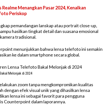
s Realme Menangkan Pasar 2024, Kenalkan
foto Periskop
gkap pemandangan lanskap atau portrait close-up,
mampu hasilkan tingkat detail dan suasana emosional
kamera tradisional.
point menunjukkan bahwa lensa telefoto ini semakin
asikan ke dalam smartphone secara global.
Bakal Melonjak di 2024
lakukan zoom tanpa mengkompromikan kualitas
h dengan efek visual unik yang dihasilkan lensa
ikan lensa ini sebagai favorit para pengguna
is Counterpoint dalam laporannya.