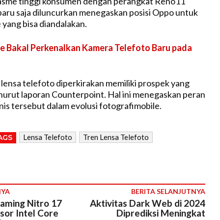
siasme tinggi konsumen dengan perangkat Reno11
baru saja diluncurkan menegaskan posisi Oppo untuk
 yang bisa diandalakan.
e Bakal Perkenalkan Kamera Telefoto Baru pada
lensa telefoto diperkirakan memiliki prospek yang
urut laporan Counterpoint. Hal ini menegaskan peran
nis tersebut dalam evolusi fotografimobile.
Lensa Telefoto
Tren Lensa Telefoto
AGS
NYA
BERITA SELANJUTNYA
aming Nitro 17
Aktivitas Dark Web di 2024
sor Intel Core
Diprediksi Meningkat