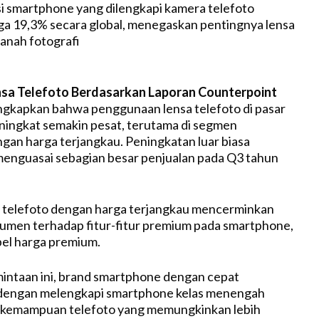
i smartphone yang dilengkapi kamera telefoto
a 19,3% secara global, menegaskan pentingnya lensa
ranah fotografi
sa Telefoto Berdasarkan Laporan Counterpoint
ngkapkan bahwa penggunaan lensa telefoto di pasar
ingkat semakin pesat, terutama di segmen
an harga terjangkau. Peningkatan luar biasa
menguasai sebagian besar penjualan pada Q3 tahun
a telefoto dengan harga terjangkau mencerminkan
umen terhadap fitur-fitur premium pada smartphone,
el harga premium.
intaan ini, brand smartphone dengan cepat
engan melengkapi smartphone kelas menengah
kemampuan telefoto yang memungkinkan lebih