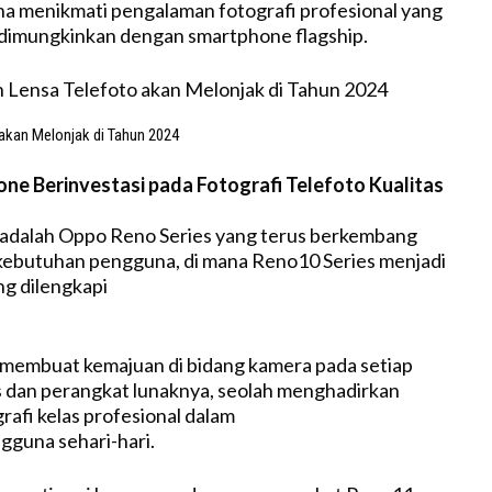
a menikmati pengalaman fotografi profesional yang
 dimungkinkan dengan smartphone flagship.
 akan Melonjak di Tahun 2024
ne Berinvestasi pada Fotografi Telefoto Kualitas
 adalah Oppo Reno Series yang terus berkembang
kebutuhan pengguna, di mana Reno10 Series menjadi
ng dilengkapi
 membuat kemajuan di bidang kamera pada setiap
 dan perangkat lunaknya, seolah menghadirkan
rafi kelas profesional dalam
guna sehari-hari.