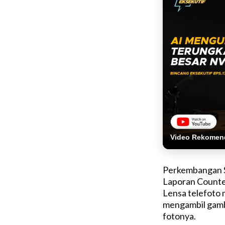
Video Rekomen
Perkembangan 
Laporan Counte
Lensa telefoto
mengambil gamba
fotonya.