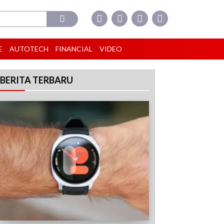
E
AUTOTECH
FINANCIAL
VIDEO
BERITA TERBARU