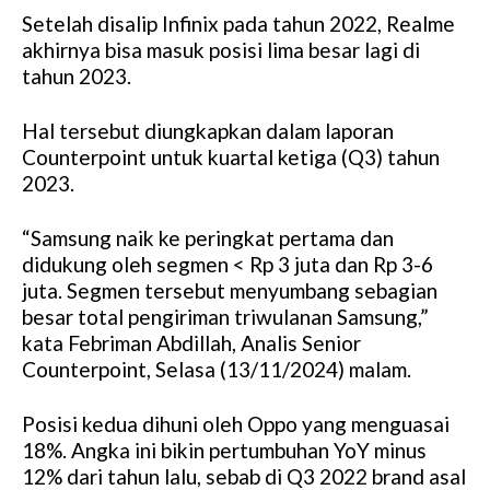
Setelah disalip Infinix pada tahun 2022, Realme
akhirnya bisa masuk posisi lima besar lagi di
tahun 2023.
Hal tersebut diungkapkan dalam laporan
Counterpoint untuk kuartal ketiga (Q3) tahun
2023.
“Samsung naik ke peringkat pertama dan
didukung oleh segmen < Rp 3 juta dan Rp 3-6
juta. Segmen tersebut menyumbang sebagian
besar total pengiriman triwulanan Samsung,”
kata Febriman Abdillah, Analis Senior
Counterpoint, Selasa (13/11/2024) malam.
Posisi kedua dihuni oleh Oppo yang menguasai
18%. Angka ini bikin pertumbuhan YoY minus
12% dari tahun lalu, sebab di Q3 2022 brand asal