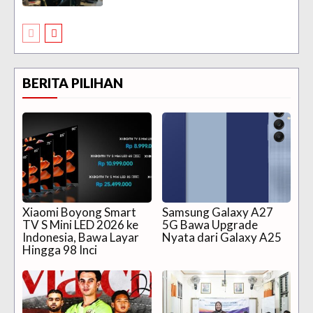
BERITA PILIHAN
Xiaomi Boyong Smart
Samsung Galaxy A27
TV S Mini LED 2026 ke
5G Bawa Upgrade
Indonesia, Bawa Layar
Nyata dari Galaxy A25
Hingga 98 Inci