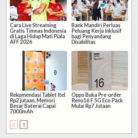
Cara Live Streaming
Bank Mandiri Perluas
Gratis Timnas Indonesia
Peluang Kerja Inklusif
di Laga Hidup Mati Piala
bagi Penyandang
AFF 2026
Disabilitas
Rekomendasi Tablet Itel
Oppo Buka Pre-order
Rp2 jutaan, Memori
Reno16 F 5G Eco Pack
Besar Baterai Capai
Mulai Rp7 Jutaan
7000mAh