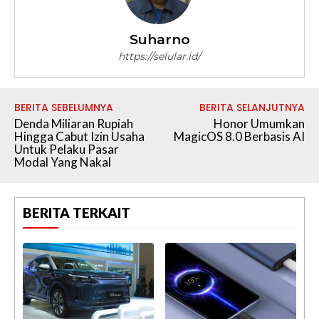
Suharno
https://selular.id/
BERITA SEBELUMNYA
BERITA SELANJUTNYA
Denda Miliaran Rupiah
Honor Umumkan
Hingga Cabut Izin Usaha
MagicOS 8.0 Berbasis AI
Untuk Pelaku Pasar
Modal Yang Nakal
BERITA TERKAIT