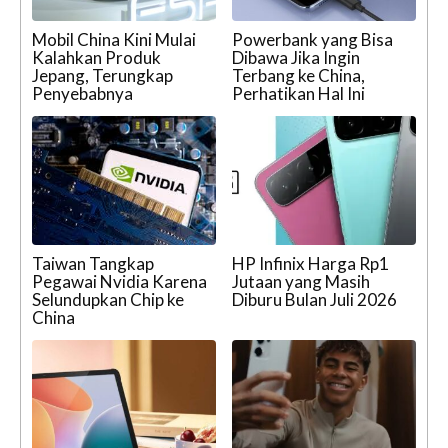
Mobil China Kini Mulai
Powerbank yang Bisa
Kalahkan Produk
Dibawa Jika Ingin
Jepang, Terungkap
Terbang ke China,
Penyebabnya
Perhatikan Hal Ini
Taiwan Tangkap
HP Infinix Harga Rp1
Pegawai Nvidia Karena
Jutaan yang Masih
Selundupkan Chip ke
Diburu Bulan Juli 2026
China