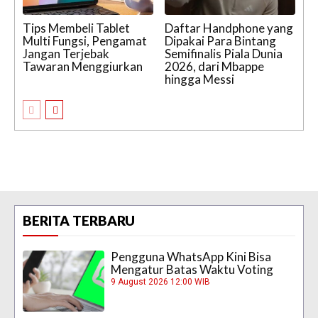
Tips Membeli Tablet
Daftar Handphone yang
Multi Fungsi, Pengamat
Dipakai Para Bintang
Jangan Terjebak
Semifinalis Piala Dunia
Tawaran Menggiurkan
2026, dari Mbappe
hingga Messi
BERITA TERBARU
Pengguna WhatsApp Kini Bisa
Mengatur Batas Waktu Voting
9 August 2026 12:00 WIB