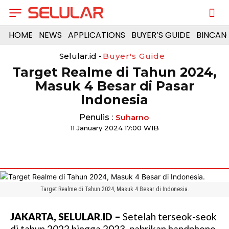
HOME
NEWS
APPLICATIONS
BUYER’S GUIDE
BINCAN
Selular.id -
Buyer's Guide
Target Realme di Tahun 2024,
Masuk 4 Besar di Pasar
Indonesia
Penulis :
Suharno
11 January 2024 17:00 WIB
Target Realme di Tahun 2024, Masuk 4 Besar di Indonesia.
JAKARTA, SELULAR.ID –
Setelah terseok-seok
di tahun 2022 hingga 2023, pabrikan handphone