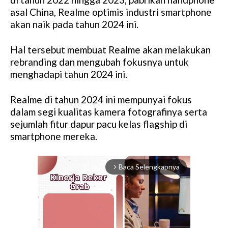
asal China, Realme optimis industri smartphone
akan naik pada tahun 2024 ini.
Hal tersebut membuat Realme akan melakukan
rebranding dan mengubah fokusnya untuk
menghadapi tahun 2024 ini.
Realme di tahun 2024 ini mempunyai fokus
dalam segi kualitas kamera fotografinya serta
sejumlah fitur dapur pacu kelas flagship di
smartphone mereka.
Baca Selengkapnya
arrow_forward_ios