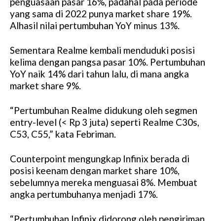
penguasaan pasar 16%, padahal pada periode
yang sama di 2022 punya market share 19%.
Alhasil nilai pertumbuhan YoY minus 13%.
Sementara Realme kembali menduduki posisi
kelima dengan pangsa pasar 10%. Pertumbuhan
YoY naik 14% dari tahun lalu, di mana angka
market share 9%.
“Pertumbuhan Realme didukung oleh segmen
entry-level (< Rp 3 juta) seperti Realme C30s,
C53, C55,” kata Febriman.
Counterpoint mengungkap Infinix berada di
posisi keenam dengan market share 10%,
sebelumnya mereka menguasai 8%. Membuat
angka pertumbuhanya menjadi 17%.
“Pertumbuhan Infinix didorong oleh pengiriman