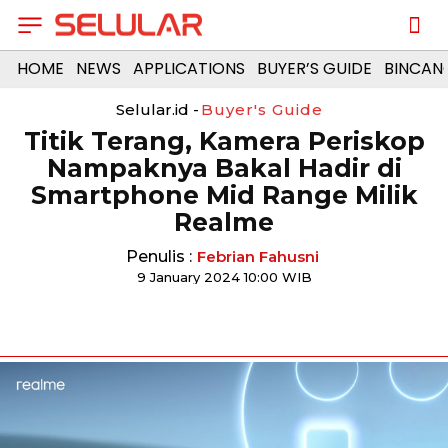
HOME
NEWS
APPLICATIONS
BUYER’S GUIDE
BINCAN
Selular.id -
Buyer's Guide
Titik Terang, Kamera Periskop
Nampaknya Bakal Hadir di
Smartphone Mid Range Milik
Realme
Penulis :
Febrian Fahusni
9 January 2024 10:00 WIB