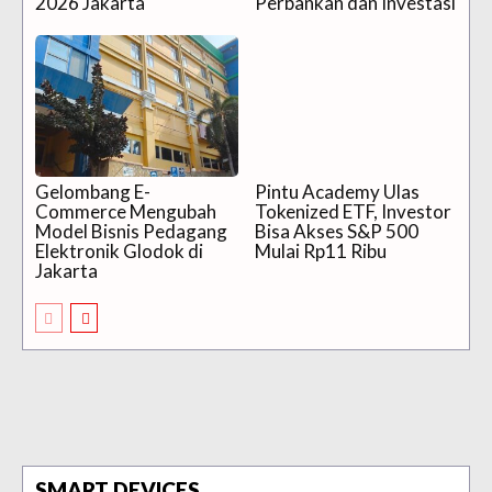
2026 Jakarta
Perbankan dan Investasi
Gelombang E-
Pintu Academy Ulas
Commerce Mengubah
Tokenized ETF, Investor
Model Bisnis Pedagang
Bisa Akses S&P 500
Elektronik Glodok di
Mulai Rp11 Ribu
Jakarta
SMART DEVICES