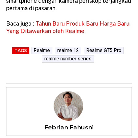
smartphone dengan kamera periskop terjangkau
pertama di pasaran.
Baca juga :
Tahun Baru Produk Baru Harga Baru
Yang Ditawarkan oleh Realme
Realme
realme 12
Realme GT5 Pro
TAGS
realme number series
Febrian Fahusni