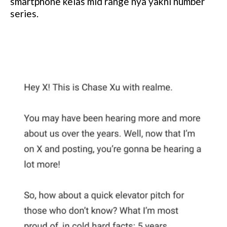
smartphone kelas mid range nya yakni number
series.