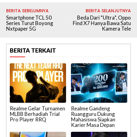
BERITA SEBELUMNYA
BERITA SELANJUTNYA
Smartphone TCL 50
Beda Dari “Ultra”, Oppo
Series Turut Boyong
Find X7 Hanya Bawa Satu
Nxtpaper 5G
Kamera Tele
BERITA TERKAIT
Realme Gelar Turnamen
Realme Gandeng
MLBB Berhadiah Trial
Ruangguru Dukung
Pro Player RRQ
Mahasiswa Siapkan
Karier Masa Depan