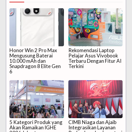
Honor Win 2 Pro Max
Rekomendasi Laptop
Mengusung Baterai
Pelajar Asus Vivobook
10.000 mAh dan
Terbaru Dengan Fitur AI
Snapdragon 8 Elite Gen
Terkini
6
5 Kategori Produk yang
CIMB Niaga dan Ajaib
Akan Ramaikan IGHE
Integrasikan Layanan