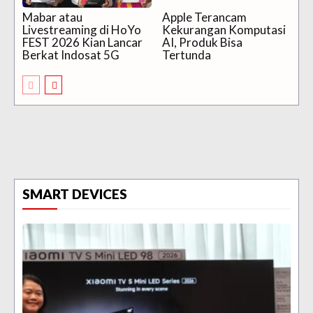
Mabar atau
Apple Terancam
Livestreaming di HoYo
Kekurangan Komputasi
FEST 2026 Kian Lancar
AI, Produk Bisa
Berkat Indosat 5G
Tertunda
SMART DEVICES