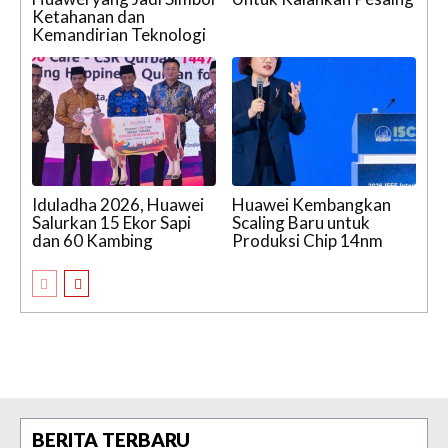
Ketahanan dan
Kemandirian Teknologi
Iduladha 2026, Huawei
Huawei Kembangkan
Salurkan 15 Ekor Sapi
Scaling Baru untuk
dan 60 Kambing
Produksi Chip 14nm
BERITA TERBARU