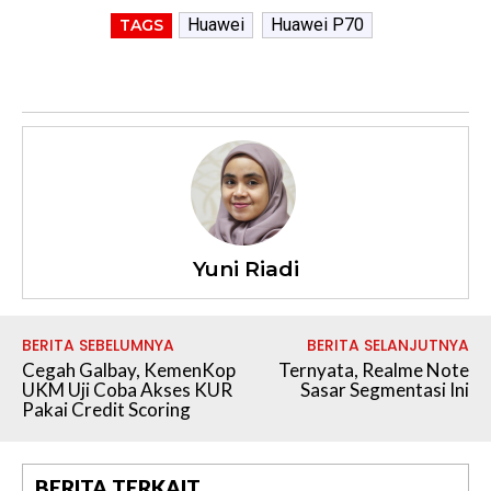
Huawei
Huawei P70
TAGS
Yuni Riadi
BERITA SEBELUMNYA
BERITA SELANJUTNYA
Cegah Galbay, KemenKop
Ternyata, Realme Note
UKM Uji Coba Akses KUR
Sasar Segmentasi Ini
Pakai Credit Scoring
BERITA TERKAIT