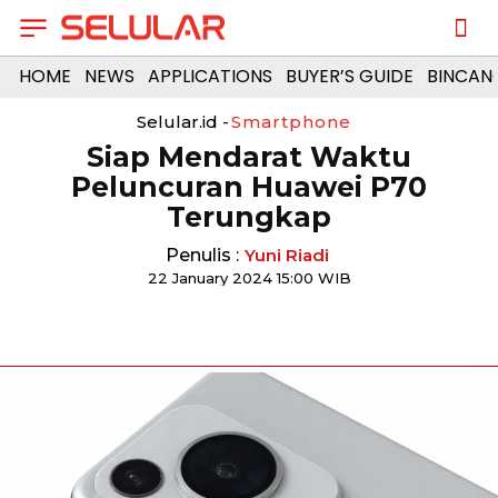
HOME
NEWS
APPLICATIONS
BUYER’S GUIDE
BINCAN
Selular.id -
Smartphone
Siap Mendarat Waktu
Peluncuran Huawei P70
Terungkap
Penulis :
Yuni Riadi
22 January 2024 15:00 WIB