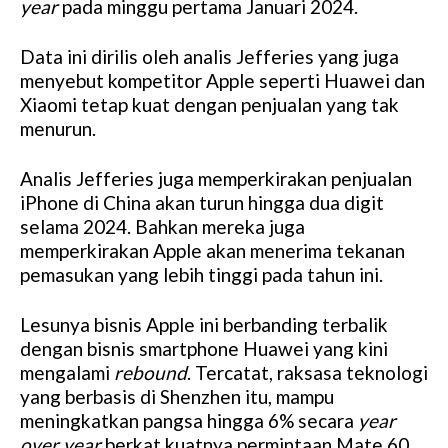
year
pada minggu pertama Januari 2024.
Data ini dirilis oleh analis Jefferies yang juga
menyebut kompetitor Apple seperti Huawei dan
Xiaomi tetap kuat dengan penjualan yang tak
menurun.
Analis Jefferies juga memperkirakan penjualan
iPhone di China akan turun hingga dua digit
selama 2024. Bahkan mereka juga
memperkirakan Apple akan menerima tekanan
pemasukan yang lebih tinggi pada tahun ini.
Lesunya bisnis Apple ini berbanding terbalik
dengan bisnis smartphone Huawei yang kini
mengalami
rebound
. Tercatat, raksasa teknologi
yang berbasis di Shenzhen itu, mampu
meningkatkan pangsa hingga 6% secara
year
over year
berkat kuatnya permintaan Mate 60