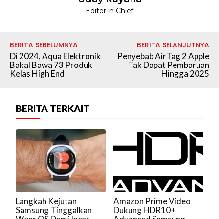
Editor in Chief
BERITA SEBELUMNYA
BERITA SELANJUTNYA
Di 2024, Aqua Elektronik
Penyebab AirTag 2 Apple
Bakal Bawa 73 Produk
Tak Dapat Pembaruan
Kelas High End
Hingga 2025
BERITA TERKAIT
Langkah Kejutan
Amazon Prime Video
Samsung Tinggalkan
Dukung HDR10+
Wear OS Demi Incar
Advanced Samsung