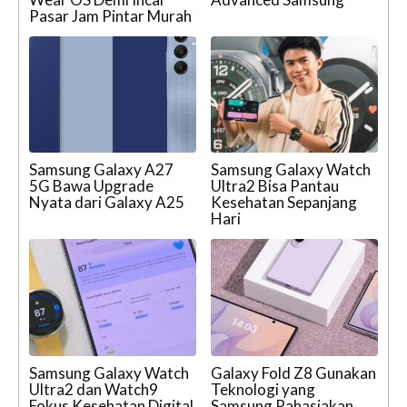
Pasar Jam Pintar Murah
Samsung Galaxy A27
Samsung Galaxy Watch
5G Bawa Upgrade
Ultra2 Bisa Pantau
Nyata dari Galaxy A25
Kesehatan Sepanjang
Hari
Samsung Galaxy Watch
Galaxy Fold Z8 Gunakan
Ultra2 dan Watch9
Teknologi yang
Fokus Kesehatan Digital
Samsung Rahasiakan