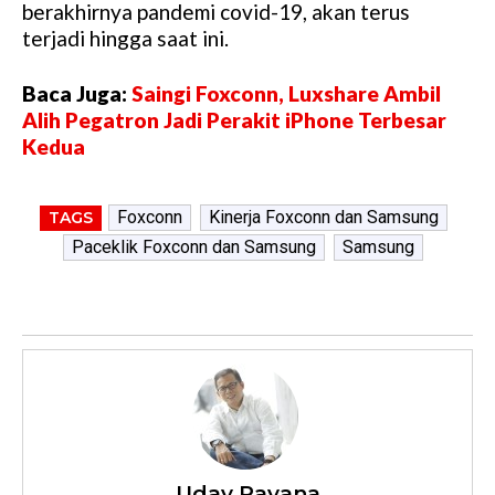
berakhirnya pandemi covid-19, akan terus
terjadi hingga saat ini.
Baca Juga:
Saingi Foxconn, Luxshare Ambil
Alih Pegatron Jadi Perakit iPhone Terbesar
Kedua
Foxconn
Kinerja Foxconn dan Samsung
TAGS
Paceklik Foxconn dan Samsung
Samsung
Uday Rayana