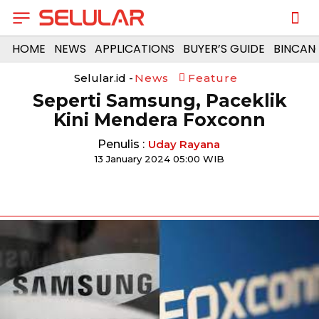
HOME
NEWS
APPLICATIONS
BUYER’S GUIDE
BINCAN
Selular.id -
News
Feature
Seperti Samsung, Paceklik
Kini Mendera Foxconn
Penulis :
Uday Rayana
13 January 2024 05:00 WIB