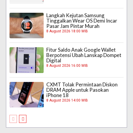
Langkah Kejutan Samsung
Tinggalkan Wear OS Demi Incar
Pasar Jam Pintar Murah
8 August 2026 18:00 WIB
Fitur Saldo Anak Google Wallet
Berpotensi Ubah Lanskap Dompet
Digital
8 August 2026 16:00 WIB
CXMT Tolak Permintaan Diskon
DRAM Apple untuk Pasokan
iPhone 18
8 August 2026 14:00 WIB