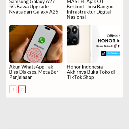
Samsung Galaxy A27
MASTEL Ajak OTT
5G Bawa Upgrade
Berkontribusi Bangun
Nyata dari Galaxy A25
Infrastruktur Digital
Nasional
Akun WhatsApp Tak
Honor Indonesia
Bisa Diakses, Meta Beri
Akhirnya Buka Toko di
Penjelasan
TikTok Shop