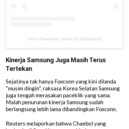
A Post Shared By Selular.ID (@selularid)
Kinerja Samsung Juga Masih Terus
Tertekan
Sejatinya tak hanya Foxconn yang kini dilanda
“musim dingin”, raksasa Korea Selatan Samsung
juga tengah merasakan paceklik yang sama.
Malah penurunan kinerja Samsung sudah
berlangsung lebih lama dibandingkan Foxconn.
Reuters melaporkan bahwa Chaebol yang