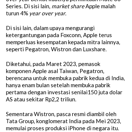
Series. Di sisi lain,
market share
Apple malah
turun 4%
year over year.
Di sisi lain, dalam upaya mengurangi
ketergantungan pada Foxconn, Apple terus
memperluas kesempatan kepada mitra lainnya,
seperti Pegatron, Wistron dan Luxshare.
Diketahui, pada Maret 2023, pemasok
komponen Apple asal Taiwan, Pegatron,
berencana untuk membuka pabrik kedua di India,
hanya enam bulan setelah membuka pabrik
pertama dengan investasi senilai150 juta dolar
AS atau sekitar Rp2,2 triliun.
Sementara Wistron, pasca resmi diambil oleh
Tata Group, konglomerat India pada Mei 2023,
memulai proses produksi iPhone di negara itu.