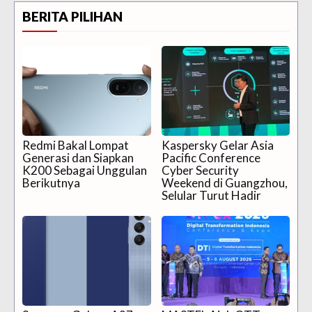
BERITA PILIHAN
Redmi Bakal Lompat
Kaspersky Gelar Asia
Generasi dan Siapkan
Pacific Conference
K200 Sebagai Unggulan
Cyber Security
Berikutnya
Weekend di Guangzhou,
Selular Turut Hadir