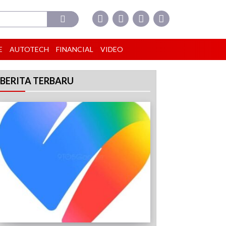
E
AUTOTECH
FINANCIAL
VIDEO
BERITA TERBARU