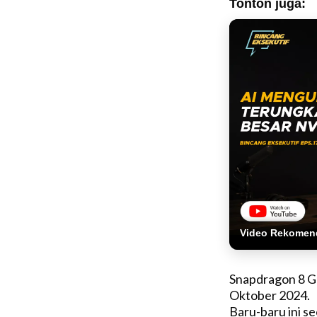
Tonton juga:
Video Rekomen
Snapdragon 8 Ge
Oktober 2024.
Baru-baru ini s