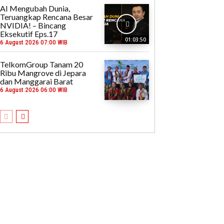
AI Mengubah Dunia,
Teruangkap Rencana Besar
NVIDIA! – Bincang
Eksekutif Eps.17
01:03:50
6 August 2026 07:00 WIB
TelkomGroup Tanam 20
Ribu Mangrove di Jepara
dan Manggarai Barat
6 August 2026 06:00 WIB