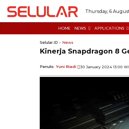
Thursday, 6 Augus
HOME
NEWS
APPLICATIONS
Selular.ID -
News
Kinerja Snapdragon 8 G
Penulis:
Yuni Riadi
30 January 2024 13:00 W