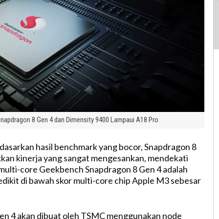
Snapdragon 8 Gen 4 dan Dimensity 9400 Lampaui A18 Pro
asarkan hasil benchmark yang bocor, Snapdragon 8
kan kinerja yang sangat mengesankan, mendekati
 multi-core Geekbench Snapdragon 8 Gen 4 adalah
edikit di bawah skor multi-core chip Apple M3 sebesar
en 4 akan dibuat oleh TSMC menggunakan node