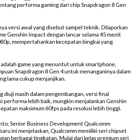
entang performa gaming dari chip Snapdragon 8 Gen
nya versi awal yang disebut sampel teknik. Dilaporkan
me Genshin Impact dengan lancar selama 45 menit
1080p, mempertahankan kecepatan bingkai yang
 adalah game yang menuntut untuk smartphone,
puan Snapdragon 8 Gen 4 untuk menanganinya dalam
ng lama cukup menjanjikan.
g diuji masih dalam pengembangan, versi final
i performa lebih baik, mungkin menjalankan Genshin
epatan maksimum 60fps pada resolusi lebih tinggi.
nto, Senior Business Development Qualcomm
baru ini menjelaskan, Qualcomm memiliki seri chipset
an berbagai tingkatan. Mulai dari kelas premium seri