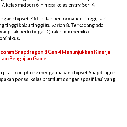
 7, kelas mid seri 6, hingga kelas entry, Seri 4.
gan chipset 7 fitur dan performance tinggi, tapi
g tinggi kalau tinggi itu varian 8. Terkadang ada
ang tak perlu tinggi, Qualcomm memiliki
Dominikus.
comm Snapdragon 8 Gen 4 Menunjukkan Kinerja
alam Pengujian Game
an jika smartphone menggunakan chipset Snapdragon
upakan ponsel kelas premium dengan spesifikasi yang