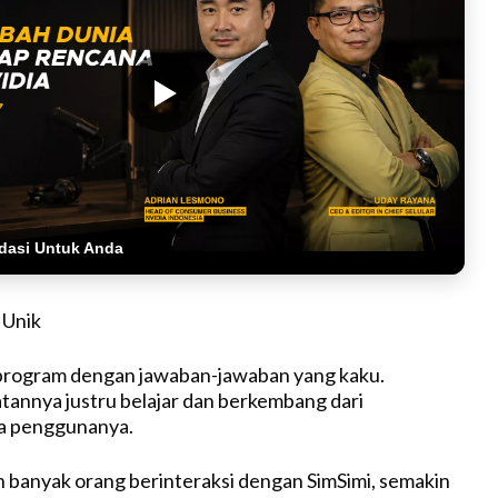
dasi Untuk Anda
 Unik
iprogram dengan jawaban-jawaban yang kaku.
annya justru belajar dan berkembang dari
a penggunanya.
n banyak orang berinteraksi dengan SimSimi, semakin