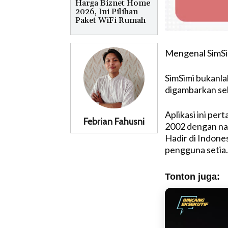
Harga Biznet Home
2026, Ini Pilihan
Paket WiFi Rumah
Mengenal SimSi
SimSimi bukanla
digambarkan se
Aplikasi ini pe
Febrian Fahusni
2002 dengan nam
Hadir di Indones
pengguna setia.
Tonton juga: