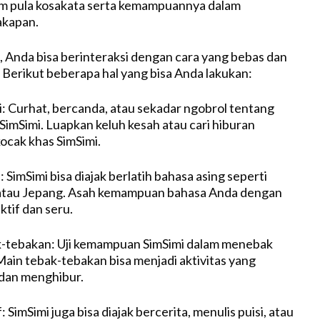
am pula kosakata serta kemampuannya dalam
akapan.
 Anda bisa berinteraksi dengan cara yang bebas dan
erikut beberapa hal yang bisa Anda lakukan:
i: Curhat, bercanda, atau sekadar ngobrol tentang
imSimi. Luapkan keluh kesah atau cari hiburan
cak khas SimSimi.
: SimSimi bisa diajak berlatih bahasa asing seperti
, atau Jepang. Asah kemampuan bahasa Anda dengan
ktif dan seru.
k-tebakan: Uji kemampuan SimSimi dalam menebak
ain tebak-tebakan bisa menjadi aktivitas yang
dan menghibur.
: SimSimi juga bisa diajak bercerita, menulis puisi, atau