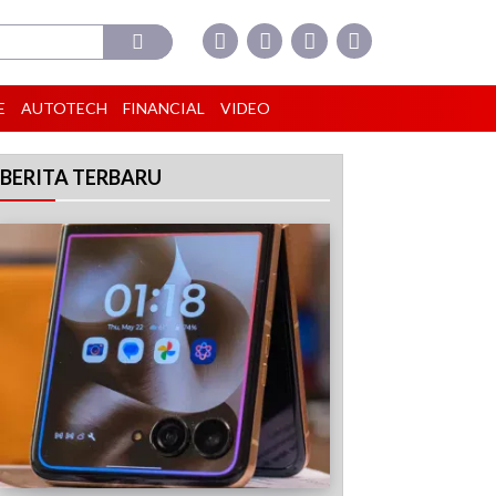
E
AUTOTECH
FINANCIAL
VIDEO
BERITA TERBARU