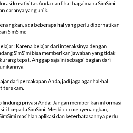
orasi kreativitas Anda dan lihat bagaimana SimSimi
n caranya yang unik.
nangkan, ada beberapa hal yang perlu diperhatikan
an SimSimi:
elajar: Karena belajar dari interaksinya dengan
dang SimSimi bisa memberikan jawaban yang tidak
urang tepat. Anggap saja ini sebagai bagian dari
unikannya.
ajar dari percakapan Anda, jadi jaga agar hal-hal
ut terekam.
ap lindungi privasi Anda: Jangan memberikan informasi
nsitif kepada SimSimi. Meskipun menyenangkan,
SimSimi masihlah aplikasi dan keterbatasannya perlu