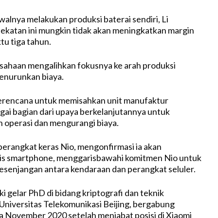
alnya melakukan produksi baterai sendiri, Li
ekatan ini mungkin tidak akan meningkatkan margin
tu tiga tahun.
sahaan mengalihkan fokusnya ke arah produksi
enurunkan biaya.
 berencana untuk memisahkan unit manufaktur
gai bagian dari upaya berkelanjutannya untuk
 operasi dan mengurangi biaya.
 perangkat keras Nio, mengonfirmasi ia akan
is smartphone, menggarisbawahi komitmen Nio untuk
senjangan antara kendaraan dan perangkat seluler.
ki gelar PhD di bidang kriptografi dan teknik
 Universitas Telekomunikasi Beijing, bergabung
 November 2020 setelah menjabat posisi di Xiaomi