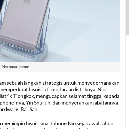
Nio smartphone
am sebuah langkah strategis untuk menyederhanakan
emperkuat bisnis inti kendaraan listriknya, Nio,
listrik Tiongkok, mengucapkan selamat tinggal kepada
tphone-nya, Yin Shuijun, dan menyerahkan jabatannya
ardware, Bai Jian.
ah memimpin bisnis smartphone Nio sejak awal tahun