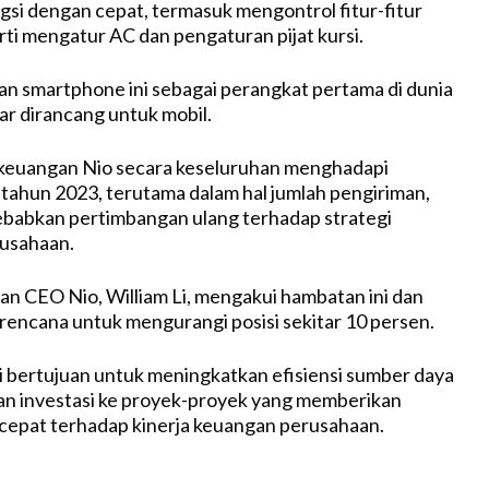
ngsi dengan cepat, termasuk mengontrol fitur-fitur
ti mengatur AC dan pengaturan pijat kursi.
n smartphone ini sebagai perangkat pertama di dunia
r dirancang untuk mobil.
 keuangan Nio secara keseluruhan menghadapi
tahun 2023, terutama dalam hal jumlah pengiriman,
babkan pertimbangan ulang terhadap strategi
rusahaan.
dan CEO Nio, William Li, mengakui hambatan ini dan
ncana untuk mengurangi posisi sekitar 10 persen.
 bertujuan untuk meningkatkan efisiensi sumber daya
n investasi ke proyek-proyek yang memberikan
h cepat terhadap kinerja keuangan perusahaan.