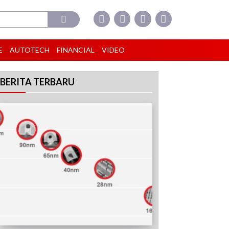
E
AUTOTECH
FINANCIAL
VIDEO
BERITA TERBARU