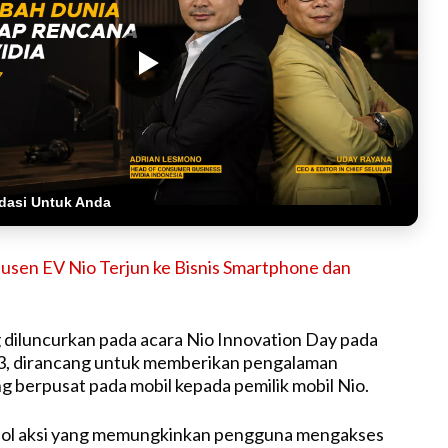
dasi Untuk Anda
usen EV Nio Terjun ke Bisnis Smartphone dan
 diluncurkan pada acara Nio Innovation Day pada
, dirancang untuk memberikan pengalaman
ng berpusat pada mobil kepada pemilik mobil Nio.
mbol aksi yang memungkinkan pengguna mengakses