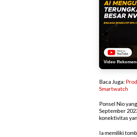
Video Rekomen
Baca Juga:
Prod
Smartwatch
Ponsel Nio yang
September 2023
konektivitas ya
Ia memiliki to