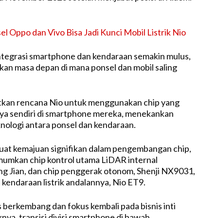
el Oppo dan Vivo Bisa Jadi Kunci Mobil Listrik Nio
integrasi smartphone dan kendaraan semakin mulus,
n masa depan di mana ponsel dan mobil saling
tkan rencana Nio untuk menggunakan chip yang
a sendiri di smartphone mereka, menekankan
nologi antara ponsel dan kendaraan.
uat kemajuan signifikan dalam pengembangan chip,
mkan chip kontrol utama LiDAR internal
g Jian, dan chip penggerak otonom, Shenji NX9031,
 kendaraan listrik andalannya, Nio ET9.
s berkembang dan fokus kembali pada bisnis inti
knya, transisi divisi smartphone di bawah