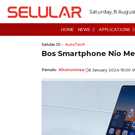
Saturday, 8 Augus
HOME
NEWS
APPLICATIONS
Selular.ID -
AutoTech
Bos Smartphone Nio Me
Penulis:
Khoirunnisa
8 January 2024 19:00 