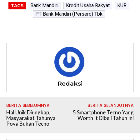
Bank Mandiri
Kredit Usaha Rakyat
KUR
TAGS
PT Bank Mandiri (Persero) Tbk
Redaksi
BERITA SEBELUMNYA
BERITA SELANJUTNYA
Hal Unik Diungkap,
5 Smartphone Tecno Yang
Masyarakat Tahunya
Worth It Dibeli Tahun Ini
Pova Bukan Tecno