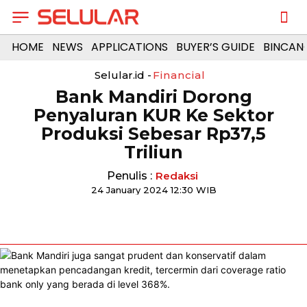
HOME
NEWS
APPLICATIONS
BUYER’S GUIDE
BINCAN
Selular.id -
Financial
Bank Mandiri Dorong
Penyaluran KUR Ke Sektor
Produksi Sebesar Rp37,5
Triliun
Penulis :
Redaksi
24 January 2024 12:30 WIB