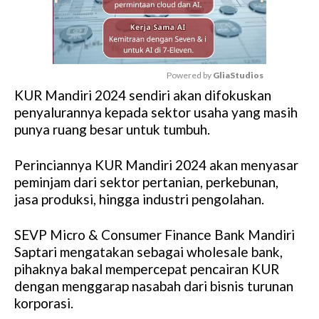
Powered by 
GliaStudios
KUR Mandiri 2024 sendiri akan difokuskan
M
penyalurannya kepada sektor usaha yang masih
u
punya ruang besar untuk tumbuh.
t
e
Perinciannya KUR Mandiri 2024 akan menyasar
peminjam dari sektor pertanian, perkebunan,
jasa produksi, hingga industri pengolahan.
SEVP Micro & Consumer Finance Bank Mandiri
Saptari mengatakan sebagai wholesale bank,
pihaknya bakal mempercepat pencairan KUR
dengan menggarap nasabah dari bisnis turunan
korporasi.