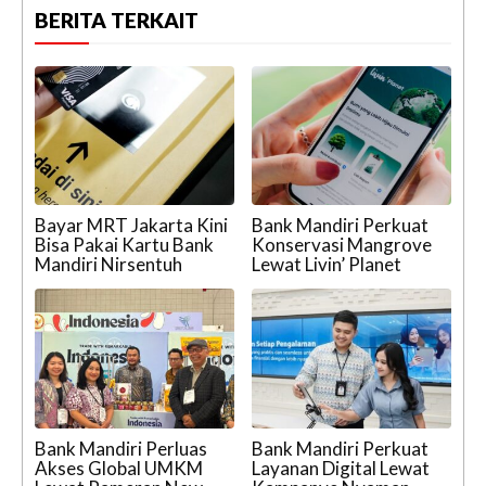
BERITA TERKAIT
Bayar MRT Jakarta Kini
Bank Mandiri Perkuat
Bisa Pakai Kartu Bank
Konservasi Mangrove
Mandiri Nirsentuh
Lewat Livin’ Planet
Bank Mandiri Perluas
Bank Mandiri Perkuat
Akses Global UMKM
Layanan Digital Lewat