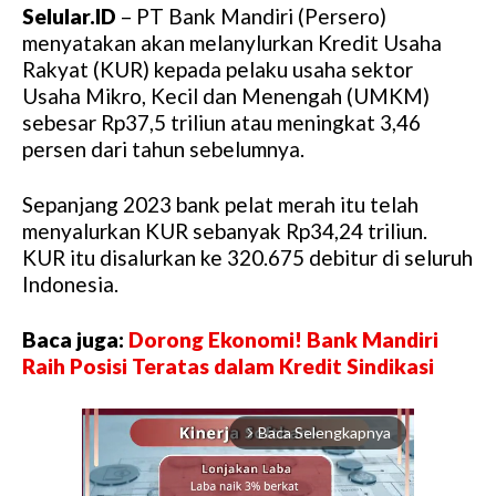
Selular.ID
– PT Bank Mandiri (Persero)
menyatakan akan melanylurkan Kredit Usaha
Rakyat (KUR) kepada pelaku usaha sektor
Usaha Mikro, Kecil dan Menengah (UMKM)
sebesar Rp37,5 triliun atau meningkat 3,46
persen dari tahun sebelumnya.
Sepanjang 2023 bank pelat merah itu telah
menyalurkan KUR sebanyak Rp34,24 triliun.
KUR itu disalurkan ke 320.675 debitur di seluruh
Indonesia.
Baca juga:
Dorong Ekonomi! Bank Mandiri
Raih Posisi Teratas dalam Kredit Sindikasi
Baca Selengkapnya
arrow_forward_ios