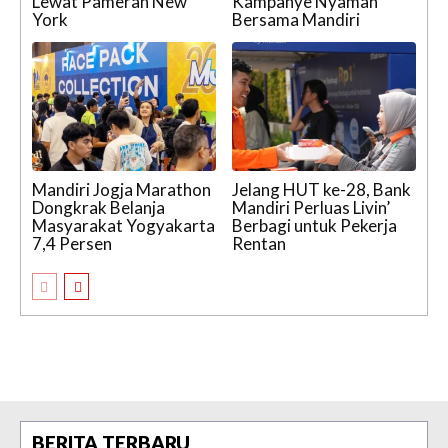
Lewat Pameran New
Kampanye Nyaman
York
Bersama Mandiri
Mandiri Jogja Marathon
Jelang HUT ke-28, Bank
Dongkrak Belanja
Mandiri Perluas Livin’
Masyarakat Yogyakarta
Berbagi untuk Pekerja
7,4 Persen
Rentan
BERITA TERBARU