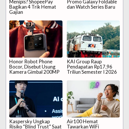
Menipis? ShopeePay
Promo Galaxy Foldable
Bagikan 4 Trik Hemat
dan Watch Series Baru
Gajian
Honor Robot Phone
KAI Group Raup
Bocor, Disebut Usung
Pendapatan Rp17,96
Kamera Gimbal 200MP
Triliun Semester I 2026
Kaspersky Ungkap
Air100 Hemat
Risiko “Blind Trust” Saat
Tawarkan WiFi