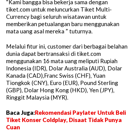
“Kami bangga bisa bekerja sama dengan
tiket.com untuk meluncurkan Tiket Multi-
Currency bagi seluruh wisatawan untuk
memberikan petualangan baru menggunakan
mata uang asal mereka ” tuturnya.
Melalui fitur ini, customer dari berbagai belahan
dunia dapat bertransaksi di tiket.com
menggunakan 16 mata uang meliputi Rupiah
Indonesia (IDR), Dolar Australia (AUD), Dolar
Kanada (CAD),Franc Swiss (CHF), Yuan
Tiongkok (CNY), Euro (EUR), Pound Sterling
(GBP), Dolar Hong Kong (HKD), Yen (JPY),
Ringgit Malaysia (MYR).
Baca Juga:
Rekomendasi Paylater Untuk Beli
Tiket Konser Coldplay, Disaat Tidak Punya
Cuan