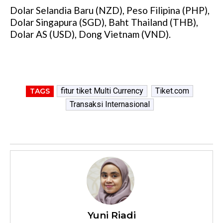
Dolar Selandia Baru (NZD), Peso Filipina (PHP),
Dolar Singapura (SGD), Baht Thailand (THB),
Dolar AS (USD), Dong Vietnam (VND).
fitur tiket Multi Currency
Tiket.com
TAGS
Transaksi Internasional
Yuni Riadi