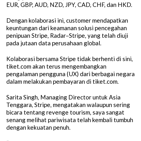
EUR, GBP, AUD, NZD, JPY, CAD, CHF, dan HKD.
Dengan kolaborasi ini, customer mendapatkan
keuntungan dari keamanan solusi pencegahan
penipuan Stripe, Radar–Stripe, yang telah diuji
pada jutaan data perusahaan global.
Kolaborasi bersama Stripe tidak berhenti di sini,
tiket.com akan terus mengembangkan
pengalaman pengguna (UX) dari berbagai negara
dalam melakukan pembayaran di tiket.com.
Sarita Singh, Managing Director untuk Asia
Tenggara, Stripe, mengatakan walaupun sering
bicara tentang revenge tourism, saya sangat
senang melihat pariwisata telah kembali tumbuh
dengan kekuatan penuh.