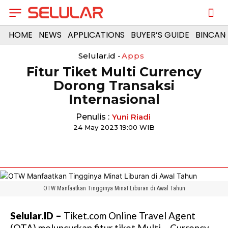
HOME
NEWS
APPLICATIONS
BUYER’S GUIDE
BINCAN
Selular.id -
Apps
Fitur Tiket Multi Currency
Dorong Transaksi
Internasional
Penulis :
Yuni Riadi
24 May 2023 19:00 WIB
OTW Manfaatkan Tingginya Minat Liburan di Awal Tahun
Selular.ID –
Tiket.com Online Travel Agent
(OTA) meluncurkan fitur tiket Multi – Currency,