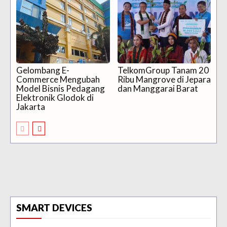
Gelombang E-
TelkomGroup Tanam 20
Commerce Mengubah
Ribu Mangrove di Jepara
Model Bisnis Pedagang
dan Manggarai Barat
Elektronik Glodok di
Jakarta
SMART DEVICES