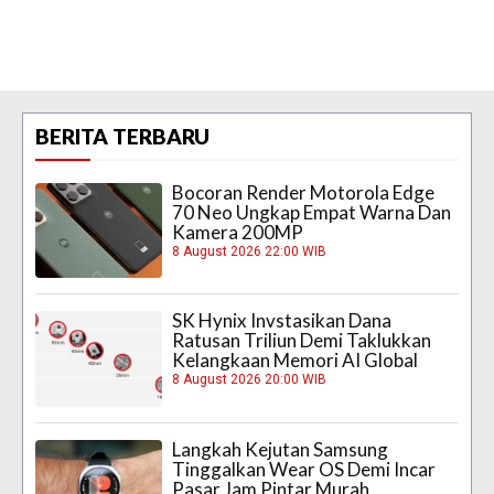
BERITA TERBARU
Bocoran Render Motorola Edge
70 Neo Ungkap Empat Warna Dan
Kamera 200MP
8 August 2026 22:00 WIB
SK Hynix Invstasikan Dana
Ratusan Triliun Demi Taklukkan
Kelangkaan Memori AI Global
8 August 2026 20:00 WIB
Langkah Kejutan Samsung
Tinggalkan Wear OS Demi Incar
Pasar Jam Pintar Murah