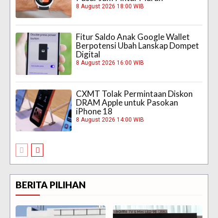
8 August 2026 18:00 WIB
Fitur Saldo Anak Google Wallet
Berpotensi Ubah Lanskap Dompet
Digital
8 August 2026 16:00 WIB
CXMT Tolak Permintaan Diskon
DRAM Apple untuk Pasokan
iPhone 18
8 August 2026 14:00 WIB
BERITA PILIHAN