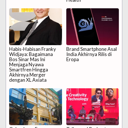
Habis-Habisan Franky
Brand Smartphone Asal
Widjaya: Bagaimana
India Akhirnya Rilis di
Bos Sinar Mas Ini
Eropa
Menjaga Nyawa
Smartfren Hingga
Akhirnya Merger
dengan XL Axiata