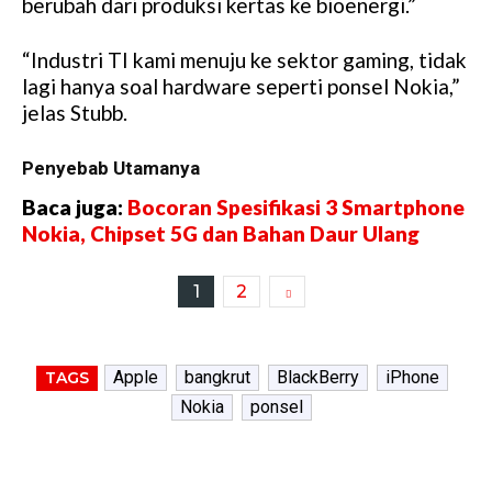
berubah dari produksi kertas ke bioenergi.”
“Industri TI kami menuju ke sektor gaming, tidak
lagi hanya soal hardware seperti ponsel Nokia,”
jelas Stubb.
Penyebab Utamanya
Baca juga:
Bocoran Spesifikasi 3 Smartphone
Nokia, Chipset 5G dan Bahan Daur Ulang
1
2
Apple
bangkrut
BlackBerry
iPhone
TAGS
Nokia
ponsel