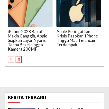
iPhone 2028 Bakal
Apple Peringatkan
Makin Canggih, Apple
Krisis Pasokan, iPhone
Siapkan Layar Nyaris
hingga Mac Terancam
Tanpa Bezel hingga
Terdampak
Kamera 200 MP
BERITA TERBARU