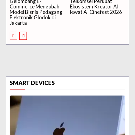
Gelombang E-
Telkomsel Perkuat
Commerce Mengubah
Ekosistem Kreator AI
Model Bisnis Pedagang
lewat AI Cinefest 2026
Elektronik Glodok di
Jakarta
SMART DEVICES