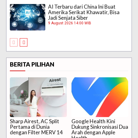
AI Terbaru dari China Ini Buat
Amerika Serikat Khawatir, Bisa
Jadi Senjata Siber
9 August 2026 14:00 WIB
BERITA PILIHAN
Sharp Airest, AC Split
Google Health Kini
Pertama di Dunia
Dukung Sinkronisasi Dua
dengan Filter MERV 14
Arah dengan Apple
Health