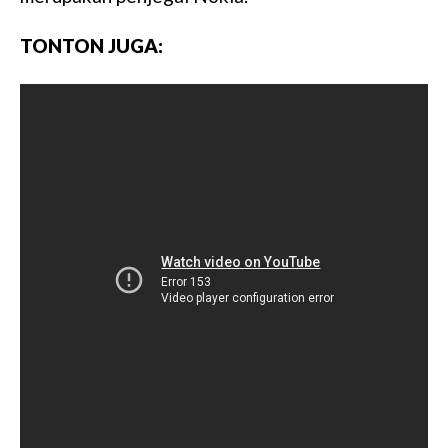
e
TONTON JUGA: