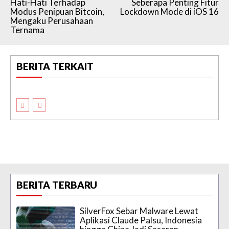
Hati-Hati Terhadap
Seberapa Penting Fitur
Modus Penipuan Bitcoin,
Lockdown Mode di iOS 16
Mengaku Perusahaan
Ternama
BERITA TERKAIT
BERITA TERBARU
SilverFox Sebar Malware Lewat
Aplikasi Claude Palsu, Indonesia