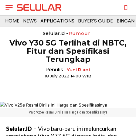
HOME
NEWS
APPLICATIONS
BUYER’S GUIDE
BINCAN
Selular.id -
Rumour
Vivo Y30 5G Terlihat di NBTC,
Fitur dan Spesifikasi
Terungkap
Penulis :
Yuni Riadi
18 July 2022 14:00 WIB
Vivo V25e Resmi Dirilis Ini Harga dan Spesifikasinya
Selular.ID –
Vivo baru-baru ini meluncurkan
smartphone Vivo Y77 5G di pasar India, dan