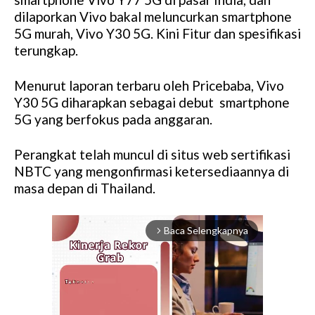
dilaporkan Vivo bakal meluncurkan smartphone
5G murah, Vivo Y30 5G. Kini Fitur dan spesifikasi
terungkap.
Menurut laporan terbaru oleh Pricebaba, Vivo
Y30 5G diharapkan sebagai debut smartphone
5G yang berfokus pada anggaran.
Perangkat telah muncul di situs web sertifikasi
NBTC yang mengonfirmasi ketersediaannya di
masa depan di Thailand.
Baca Selengkapnya
arrow_forward_ios