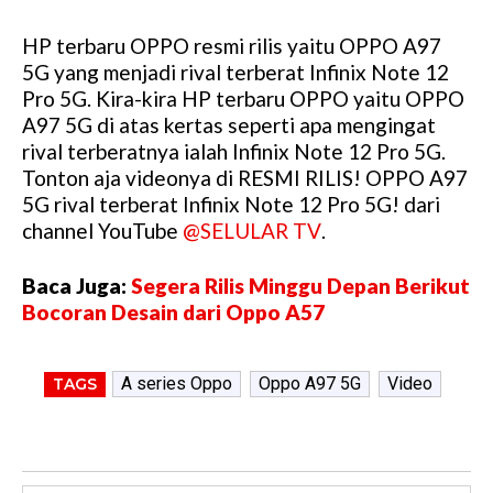
HP terbaru
OPPO
resmi rilis yaitu OPPO A97
5G yang menjadi rival terberat Infinix Note 12
Pro 5G. Kira-kira HP terbaru OPPO yaitu OPPO
A97 5G di atas kertas seperti apa mengingat
rival terberatnya ialah Infinix Note 12 Pro 5G.
Tonton aja videonya di RESMI RILIS! OPPO A97
5G rival terberat Infinix Note 12 Pro 5G! dari
channel YouTube
@SELULAR TV
.
Baca Juga:
Segera Rilis Minggu Depan Berikut
Bocoran Desain dari Oppo A57
A series Oppo
Oppo A97 5G
Video
TAGS