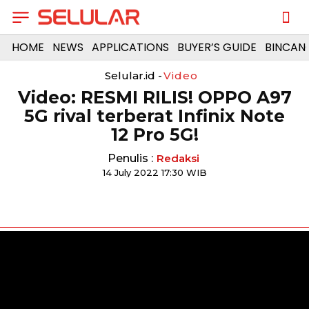
HOME
NEWS
APPLICATIONS
BUYER’S GUIDE
BINCAN
Selular.id -
Video
Video: RESMI RILIS! OPPO A97
5G rival terberat Infinix Note
12 Pro 5G!
Penulis :
Redaksi
14 July 2022 17:30 WIB