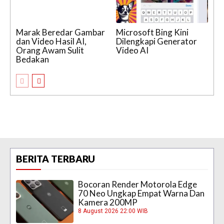
Marak Beredar Gambar
Microsoft Bing Kini
dan Video Hasil AI,
Dilengkapi Generator
Orang Awam Sulit
Video AI
Bedakan
BERITA TERBARU
Bocoran Render Motorola Edge
70 Neo Ungkap Empat Warna Dan
Kamera 200MP
8 August 2026 22:00 WIB