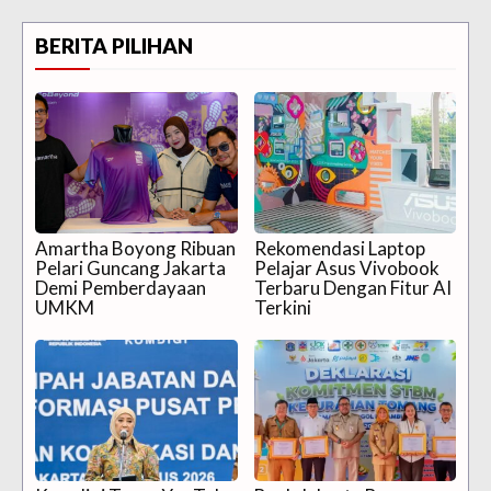
BERITA PILIHAN
Amartha Boyong Ribuan
Rekomendasi Laptop
Pelari Guncang Jakarta
Pelajar Asus Vivobook
Demi Pemberdayaan
Terbaru Dengan Fitur AI
UMKM
Terkini