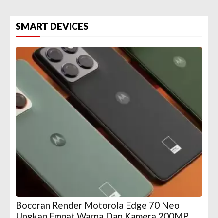
SMART DEVICES
Bocoran Render Motorola Edge 70 Neo
Ungkap Empat Warna Dan Kamera 200MP