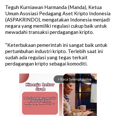
Teguh Kurniawan Harmanda (Manda), Ketua
Umum Asosiasi Pedagang Aset Kripto Indonesia
(ASPAKRINDO), mengatakan Indonesia menjadi
negara yang memiliki regulasi cukup baik untuk
mewadahi transaksi perdagangan kripto.
“Keterbukaan pemerintah ini sangat baik untuk
pertumbuhan industri kripto. Terlebih saat ini
sudah ada regulasi yang tegas terkait
perdagangan kripto sebagai komoditi.
Baca Selengkapnya
arrow_forward_ios