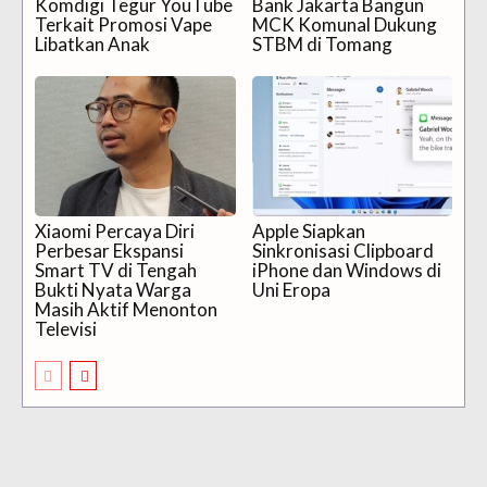
Komdigi Tegur YouTube
Bank Jakarta Bangun
Terkait Promosi Vape
MCK Komunal Dukung
Libatkan Anak
STBM di Tomang
Xiaomi Percaya Diri
Apple Siapkan
Perbesar Ekspansi
Sinkronisasi Clipboard
Smart TV di Tengah
iPhone dan Windows di
Bukti Nyata Warga
Uni Eropa
Masih Aktif Menonton
Televisi