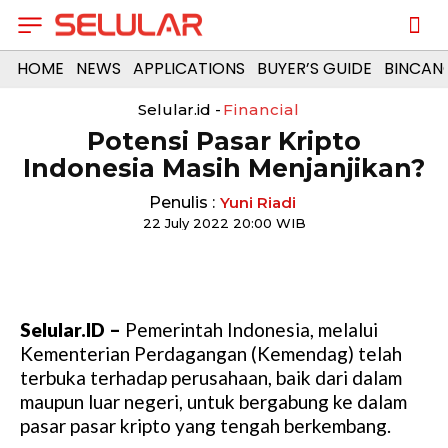
HOME
NEWS
APPLICATIONS
BUYER’S GUIDE
BINCAN
Selular.id -
Financial
Potensi Pasar Kripto
Indonesia Masih Menjanjikan?
Penulis :
Yuni Riadi
22 July 2022 20:00 WIB
Selular.ID –
Pemerintah Indonesia, melalui
Kementerian Perdagangan (Kemendag) telah
terbuka terhadap perusahaan, baik dari dalam
maupun luar negeri, untuk bergabung ke dalam
pasar pasar kripto yang tengah berkembang.