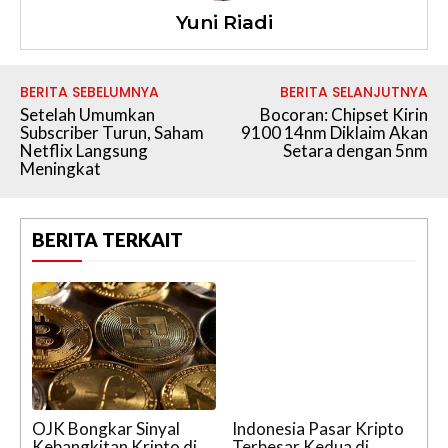
Yuni Riadi
BERITA SEBELUMNYA
BERITA SELANJUTNYA
Setelah Umumkan
Bocoran: Chipset Kirin
Subscriber Turun, Saham
9100 14nm Diklaim Akan
Netflix Langsung
Setara dengan 5nm
Meningkat
BERITA TERKAIT
OJK Bongkar Sinyal
Indonesia Pasar Kripto
Kebangkitan Kripto di
Terbesar Kedua di