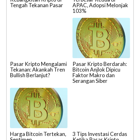
Tengah Tekanan Pasar
APAC, Adopsi Melonjak
103%
Pasar Kripto Mengalami
Pasar Kripto Berdarah:
Tekanan: Akankah Tren
Bitcoin Anjlok Dipicu
Bullish Berlanjut?
Faktor Makro dan
Serangan Siber
Harga Bitcoin Tertekan,
3 Tips Investasi Cerdas
Sentimen
Ketika Pasar Kripto