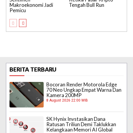
Makroekonomi Jadi
Tengah Bull Run
Pemicu
BERITA TERBARU
Bocoran Render Motorola Edge
70 Neo Ungkap Empat Warna Dan
Kamera 200MP
8 August 2026 22:00 WIB
SK Hynix Invstasikan Dana
Ratusan Triliun Demi Taklukkan
Kelangkaan Memori AI Global