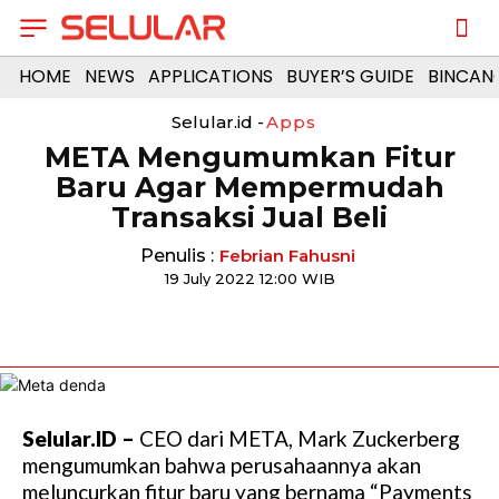
HOME
NEWS
APPLICATIONS
BUYER’S GUIDE
BINCAN
Selular.id -
Apps
META Mengumumkan Fitur
Baru Agar Mempermudah
Transaksi Jual Beli
Penulis :
Febrian Fahusni
19 July 2022 12:00 WIB
Selular.ID –
CEO dari META, Mark Zuckerberg
mengumumkan bahwa perusahaannya akan
meluncurkan fitur baru yang bernama “Payments