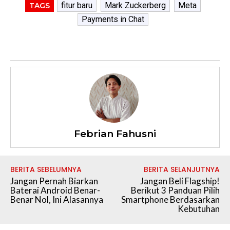
fitur baru
Mark Zuckerberg
Meta
TAGS
Payments in Chat
Febrian Fahusni
BERITA SEBELUMNYA
BERITA SELANJUTNYA
Jangan Pernah Biarkan
Jangan Beli Flagship!
Baterai Android Benar-
Berikut 3 Panduan Pilih
Benar Nol, Ini Alasannya
Smartphone Berdasarkan
Kebutuhan