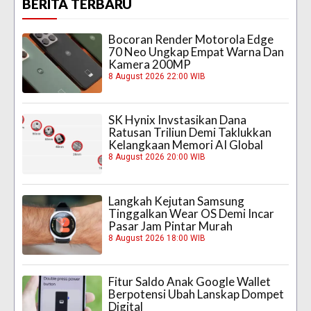
BERITA TERBARU
Bocoran Render Motorola Edge
70 Neo Ungkap Empat Warna Dan
Kamera 200MP
8 August 2026 22:00 WIB
SK Hynix Invstasikan Dana
Ratusan Triliun Demi Taklukkan
Kelangkaan Memori AI Global
8 August 2026 20:00 WIB
Langkah Kejutan Samsung
Tinggalkan Wear OS Demi Incar
Pasar Jam Pintar Murah
8 August 2026 18:00 WIB
Fitur Saldo Anak Google Wallet
Berpotensi Ubah Lanskap Dompet
Digital