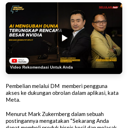
Video Rekomendasi Untuk Anda
Pembelian melalui DM memberi pengguna
akses ke dukungan obrolan dalam aplikasi, kata
Meta.
Menurut Mark Zukernberg dalam sebuah
postingannya mengatakan “Sekarang Anda
dapat membeli produk bisnis kecil dan melacak