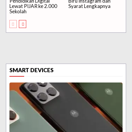
Pendidikan Digital
Biru Instagram dan
Lewat PIJAR ke 2.000
Syarat Lengkapnya
Sekolah
SMART DEVICES