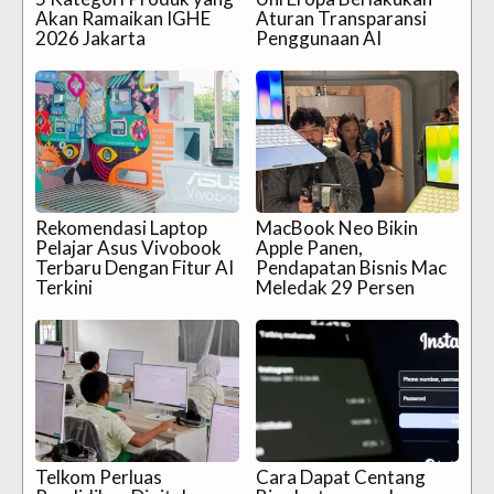
Akan Ramaikan IGHE
Aturan Transparansi
2026 Jakarta
Penggunaan AI
Rekomendasi Laptop
MacBook Neo Bikin
Pelajar Asus Vivobook
Apple Panen,
Terbaru Dengan Fitur AI
Pendapatan Bisnis Mac
Terkini
Meledak 29 Persen
Telkom Perluas
Cara Dapat Centang