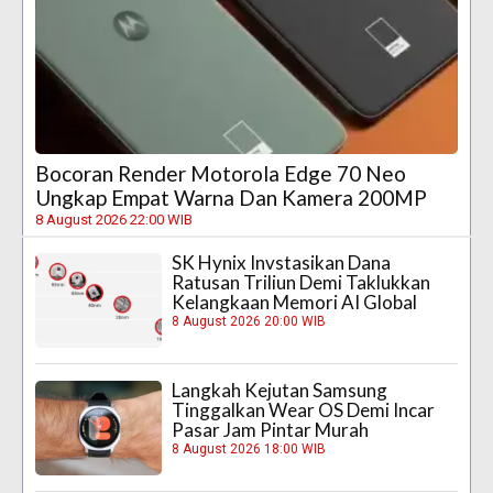
Bocoran Render Motorola Edge 70 Neo
Ungkap Empat Warna Dan Kamera 200MP
8 August 2026 22:00 WIB
SK Hynix Invstasikan Dana
Ratusan Triliun Demi Taklukkan
Kelangkaan Memori AI Global
8 August 2026 20:00 WIB
Langkah Kejutan Samsung
Tinggalkan Wear OS Demi Incar
Pasar Jam Pintar Murah
8 August 2026 18:00 WIB