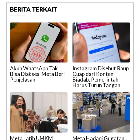
BERITA TERKAIT
Akun WhatsApp Tak
Instagram Disebut Raup
Bisa Diakses, Meta Beri
Cuap dari Konten
Penjelasan
Biadab, Pemerintah
Harus Turun Tangan
Meta Latih UMKM
Meta Hadapi Gugatan