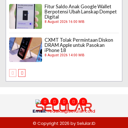
Fitur Saldo Anak Google Wallet
Berpotensi Ubah Lanskap Dompet
Digital
8 August 2026 16:00 WIB
CXMT Tolak Permintaan Diskon
DRAM Apple untuk Pasokan
iPhone 18
8 August 2026 14:00 WIB
Email:
redaksi@selular.co.id
© Copyright 2026 by Selular.ID