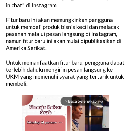
in chat” di Instagram.
Fitur baru ini akan memungkinkan pengguna
untuk membeli produk bisnis kecil dan melacak
pesanan melalui pesan langsung di Instagram,
namun fitur baru ini akan mulai dipublikasikan di
Amerika Serikat.
Untuk memanfaatkan fitur baru, pengguna dapat
terlebih dahulu mengirim pesan langsung ke
UKM yang memenuhi syarat yang tertarik untuk
membeli.
Baca Selengkapnya
arrow_forward_ios