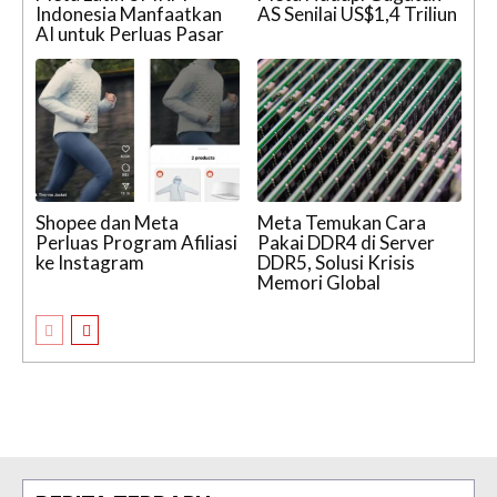
Indonesia Manfaatkan
AS Senilai US$1,4 Triliun
AI untuk Perluas Pasar
Shopee dan Meta
Meta Temukan Cara
Perluas Program Afiliasi
Pakai DDR4 di Server
ke Instagram
DDR5, Solusi Krisis
Memori Global