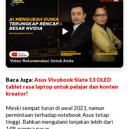
Video Rekomendasi Untuk Anda
Baca Juga:
Asus Vivobook Slate 13 OLED
tablet rasa laptop untuk pelajar dan konten
kreator!
Meski sempat turun di awal 2021, namun
permintaan terhadap notebook Asus tetap
tinggi. Bahkan mengalami lonjakan lebih dari
14% pangsa pasar.