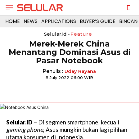
HOME
NEWS
APPLICATIONS
BUYER’S GUIDE
BINCAN
Selular.id -
Feature
Merek-Merek China
Menantang Dominasi Asus di
Pasar Notebook
Penulis :
Uday Rayana
8 July 2022 06:00 WIB
Selular.ID
– Di segmen smartphone, kecuali
gaming phone
, Asus mungkin bukan lagi pilihan
utama konsumen di Indonesia.