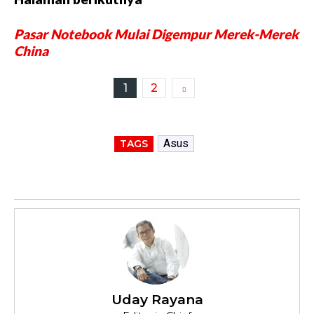
Pasar Notebook Mulai Digempur Merek-Merek
China
1
2
Asus
TAGS
Uday Rayana