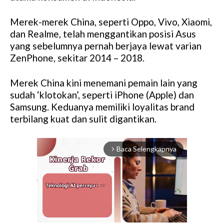
Merek-merek China, seperti Oppo, Vivo, Xiaomi,
dan Realme, telah menggantikan posisi Asus
yang sebelumnya pernah berjaya lewat varian
ZenPhone, sekitar 2014 – 2018.
Merek China kini menemani pemain lain yang
sudah ‘klotokan’, seperti iPhone (Apple) dan
Samsung. Keduanya memiliki loyalitas brand
terbilang kuat dan sulit digantikan.
Baca Selengkapnya
arrow_forward_ios