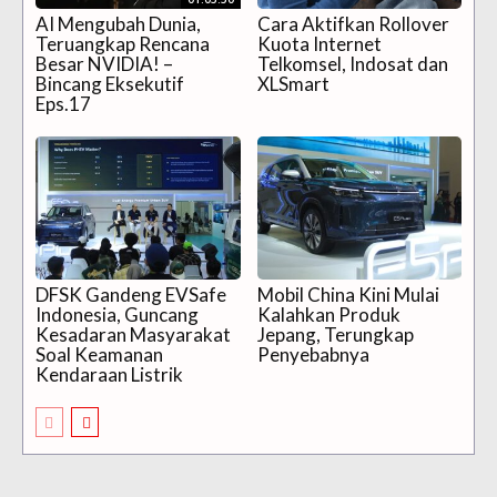
AI Mengubah Dunia,
Cara Aktifkan Rollover
Teruangkap Rencana
Kuota Internet
Besar NVIDIA! –
Telkomsel, Indosat dan
Bincang Eksekutif
XLSmart
Eps.17
DFSK Gandeng EVSafe
Mobil China Kini Mulai
Indonesia, Guncang
Kalahkan Produk
Kesadaran Masyarakat
Jepang, Terungkap
Soal Keamanan
Penyebabnya
Kendaraan Listrik