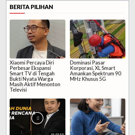
BERITA PILIHAN
Xiaomi Percaya Diri
Dominasi Pasar
Perbesar Ekspansi
Korporasi, XL Smart
Smart TV di Tengah
Amankan Spektrum 90
Bukti Nyata Warga
MHz Khusus 5G
Masih Aktif Menonton
Televisi
01:03:50