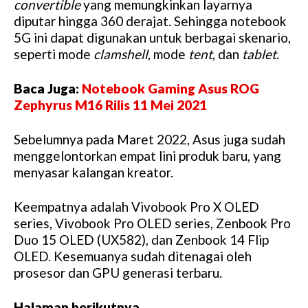
convertible
yang memungkinkan layarnya
diputar hingga 360 derajat. Sehingga notebook
5G ini dapat digunakan untuk berbagai skenario,
seperti mode
clamshell
, mode
tent
, dan
tablet
.
Baca Juga:
Notebook Gaming Asus ROG
Zephyrus M16 Rilis 11 Mei 2021
Sebelumnya pada Maret 2022, Asus juga sudah
menggelontorkan empat lini produk baru, yang
menyasar kalangan kreator.
Keempatnya adalah Vivobook Pro X OLED
series, Vivobook Pro OLED series, Zenbook Pro
Duo 15 OLED (UX582), dan Zenbook 14 Flip
OLED. Kesemuanya sudah ditenagai oleh
prosesor dan GPU generasi terbaru.
Halaman berikutnya