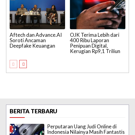
Aftech dan Advance.AI
OJK Terima Lebih dari
Soroti Ancaman
400 Ribu Laporan
Deepfake Keuangan
Penipuan Digital,
Kerugian Rp9,1 Triliun
BERITA TERBARU
Perputaran Uang Judi Online di
Indonesia Nilainya Masih Fantastis