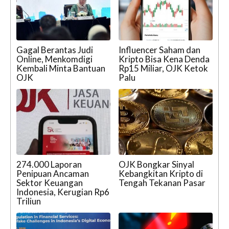
Gagal Berantas Judi
Influencer Saham dan
Online, Menkomdigi
Kripto Bisa Kena Denda
Kembali Minta Bantuan
Rp15 Miliar, OJK Ketok
OJK
Palu
274.000 Laporan
OJK Bongkar Sinyal
Penipuan Ancaman
Kebangkitan Kripto di
Sektor Keuangan
Tengah Tekanan Pasar
Indonesia, Kerugian Rp6
Triliun