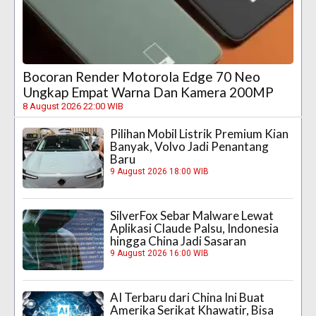
Bocoran Render Motorola Edge 70 Neo
Ungkap Empat Warna Dan Kamera 200MP
8 August 2026 22:00 WIB
Pilihan Mobil Listrik Premium Kian
Banyak, Volvo Jadi Penantang
Baru
9 August 2026 18:00 WIB
SilverFox Sebar Malware Lewat
Aplikasi Claude Palsu, Indonesia
hingga China Jadi Sasaran
9 August 2026 16:00 WIB
AI Terbaru dari China Ini Buat
Amerika Serikat Khawatir, Bisa