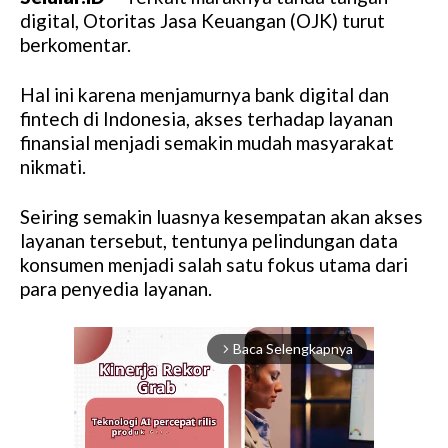
digital, Otoritas Jasa Keuangan (OJK) turut
berkomentar.
Hal ini karena menjamurnya bank digital dan
fintech di Indonesia, akses terhadap layanan
finansial menjadi semakin mudah masyarakat
nikmati.
Seiring semakin luasnya kesempatan akan akses
layanan tersebut, tentunya pelindungan data
konsumen menjadi salah satu fokus utama dari
para penyedia layanan.
Baca Selengkapnya
arrow_forward_ios