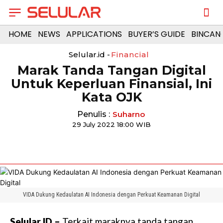
HOME
NEWS
APPLICATIONS
BUYER’S GUIDE
BINCAN
Selular.id -
Financial
Marak Tanda Tangan Digital
Untuk Keperluan Finansial, Ini
Kata OJK
Penulis :
Suharno
29 July 2022 18:00 WIB
VIDA Dukung Kedaulatan AI Indonesia dengan Perkuat Keamanan Digital
Selular.ID –
Terkait maraknya tanda tangan