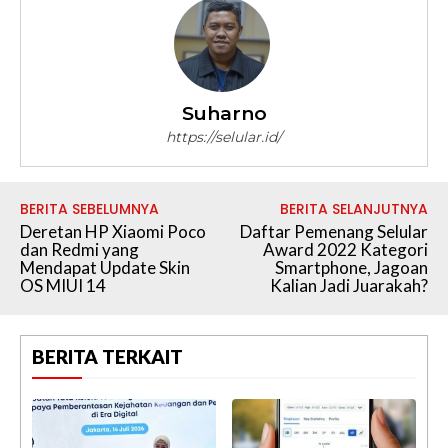
Suharno
https://selular.id/
BERITA SEBELUMNYA
BERITA SELANJUTNYA
Deretan HP Xiaomi Poco
Daftar Pemenang Selular
dan Redmi yang
Award 2022 Kategori
Mendapat Update Skin
Smartphone, Jagoan
OS MIUI 14
Kalian Jadi Juarakah?
BERITA TERKAIT