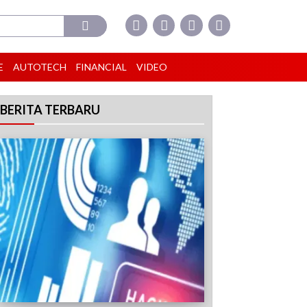
E
AUTOTECH
FINANCIAL
VIDEO
BERITA TERBARU