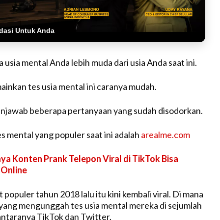
dasi Untuk Anda
 usia mental Anda lebih muda dari usia Anda saat ini.
inkan tes usia mental ini caranya mudah.
enjawab beberapa pertanyaan yang sudah disodorkan.
s mental yang populer saat ini adalah
arealme.com
ya Konten Prank Telepon Viral di TikTok Bisa
 Online
populer tahun 2018 lalu itu kini kembali viral. Di mana
yang mengunggah tes usia mental mereka di sejumlah
 antaranya TikTok dan Twitter.