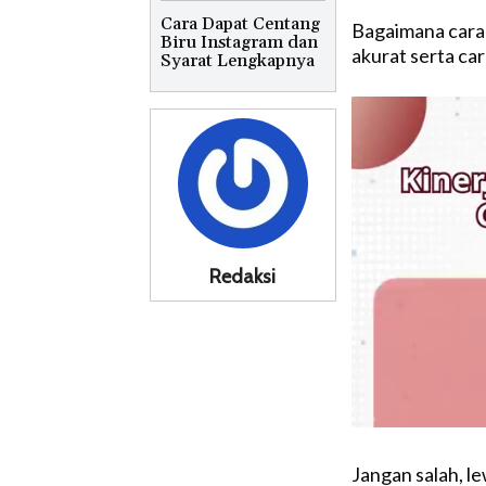
Cara Dapat Centang
Bagaimana cara m
Biru Instagram dan
akurat serta ca
Syarat Lengkapnya
Redaksi
Jangan salah, le