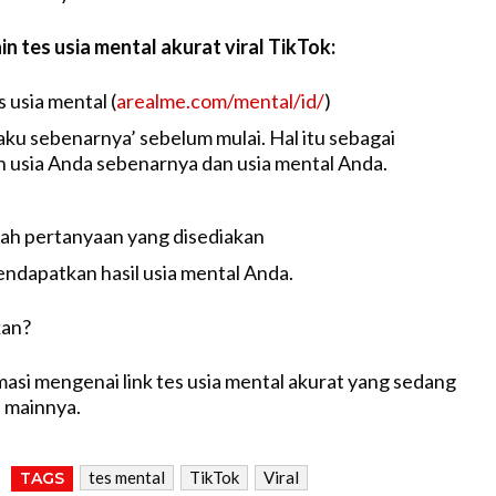
in tes usia mental akurat viral TikTok:
s usia mental (
arealme.com/mental/id/
)
iaku sebenarnya’ sebelum mulai. Hal itu sebagai
 usia Anda sebenarnya dan usia mental Anda.
ah pertanyaan yang disediakan
ndapatkan hasil usia mental Anda.
kan?
masi mengenai link tes usia mental akurat yang sedang
a mainnya.
tes mental
TikTok
Viral
TAGS