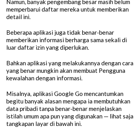
Namun, banyak pengembang besar masih belum
memperbarui daftar mereka untuk memberikan
detail ini.
Beberapa aplikasi juga tidak benar-benar
memberikan informasi berharga sama sekali di
luar daftar izin yang diperlukan.
Bahkan aplikasi yang melakukannya dengan cara
yang benar mungkin akan membuat Pengguna
kewalahan dengan informasi.
Misalnya, aplikasi Google Go mencantumkan
begitu banyak alasan mengapa ia membutuhkan
data pribadi tanpa benar-benar menjelaskan
istilah umum apa pun yang digunakan — lihat saja
tangkapan layar di bawah ini.