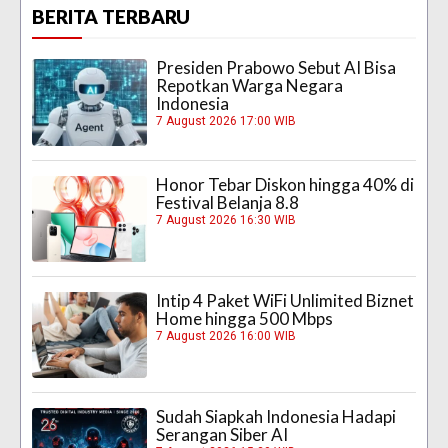
BERITA TERBARU
Presiden Prabowo Sebut AI Bisa
Repotkan Warga Negara
Indonesia
7 August 2026 17:00 WIB
Honor Tebar Diskon hingga 40% di
Festival Belanja 8.8
7 August 2026 16:30 WIB
Intip 4 Paket WiFi Unlimited Biznet
Home hingga 500 Mbps
7 August 2026 16:00 WIB
Sudah Siapkah Indonesia Hadapi
Serangan Siber AI