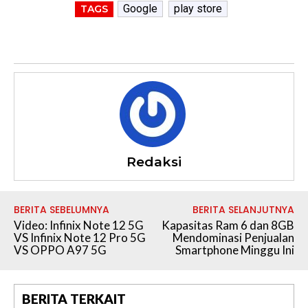
Google
play store
TAGS
Redaksi
BERITA SEBELUMNYA
BERITA SELANJUTNYA
Video: Infinix Note 12 5G
Kapasitas Ram 6 dan 8GB
VS Infinix Note 12 Pro 5G
Mendominasi Penjualan
VS OPPO A97 5G
Smartphone Minggu Ini
BERITA TERKAIT