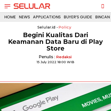
HOME
NEWS
APPLICATIONS
BUYER’S GUIDE
BINCAN
Selular.id -
Policy
Begini Kualitas Dari
Keamanan Data Baru di Play
Store
Penulis :
Redaksi
15 July 2022 18:00 WIB