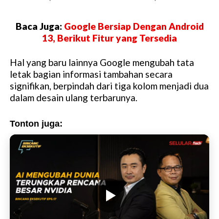
Baca Juga:
Google Bersiap Dengan Android
13, Berikut Fitur yang Tersedia
Hal yang baru lainnya Google mengubah tata
letak bagian informasi tambahan secara
signifikan, berpindah dari tiga kolom menjadi dua
dalam desain ulang terbarunya.
Tonton juga: