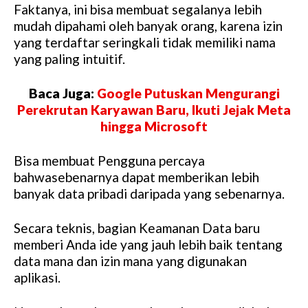
Faktanya, ini bisa membuat segalanya lebih
mudah dipahami oleh banyak orang, karena izin
yang terdaftar seringkali tidak memiliki nama
yang paling intuitif.
Baca Juga:
Google Putuskan Mengurangi
Perekrutan Karyawan Baru, Ikuti Jejak Meta
hingga Microsoft
Bisa membuat Pengguna percaya
bahwasebenarnya dapat memberikan lebih
banyak data pribadi daripada yang sebenarnya.
Secara teknis, bagian Keamanan Data baru
memberi Anda ide yang jauh lebih baik tentang
data mana dan izin mana yang digunakan
aplikasi.