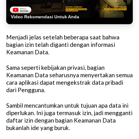
Video Rekomendasi Untuk Anda
Menjadi jelas setelah beberapa saat bahwa
bagian izin telah diganti dengan informasi
Keamanan Data.
Sama seperti kebijakan privasi, bagian
Keamanan Data seharusnya menyertakan semua
cara aplikasi dapat mengekstrak data pribadi
dari Pengguna.
Sambil mencantumkan untuk tujuan apa data ini
diperlukan. Ini juga termasuk izin, jadi mengganti
daftar izin dengan bagian Keamanan Data
bukanlah ide yang buruk.